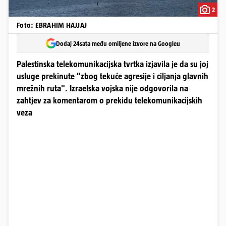
2
Foto: EBRAHIM HAJJAJ
Dodaj 24sata među omiljene izvore na Googleu
Palestinska telekomunikacijska tvrtka izjavila je da su joj
usluge prekinute "zbog tekuće agresije i ciljanja glavnih
mrežnih ruta". Izraelska vojska nije odgovorila na
zahtjev za komentarom o prekidu telekomunikacijskih
veza