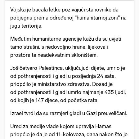
Vojska je bacala letke pozivajući stanovnike da
pobjegnu prema određenoj "humanitarnoj zoni" na
jugu teritorija.
Međutim humanitarne agencije kažu da su uvjeti
tamo strašni, s nedovoljno hrane, lijekova i
prostora te neadekvatnim skloništem.
Još četvero Palestinca, uključujući dijete, umrlo je
od pothranjenosti i gladi u posljednja 24 sata,
priopćilo je ministarstvo zdravstva. Dosad je
od pothranjenosti i gladi umrlo najmanje 435 ljudi,
od kojih je 147 djece, od početka rata.
Izrael tvrdi da su razmjeri gladi u Gazi preuveličani.
Ured za medije vlade kojom upravlja Hamas
priopćio je da je od 11. kolovoza, dana nakon što je