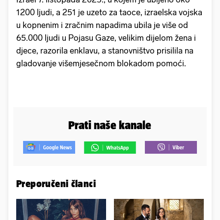
1200 ljudi, a 251 je uzeto za taoce, izraelska vojska
u kopnenim i zračnim napadima ubila je više od
65.000 ljudi u Pojasu Gaze, velikim dijelom žena i
djece, razorila enklavu, a stanovništvo prisilila na
gladovanje višemjesečnom blokadom pomoći.
Prati naše kanale
Preporučeni članci