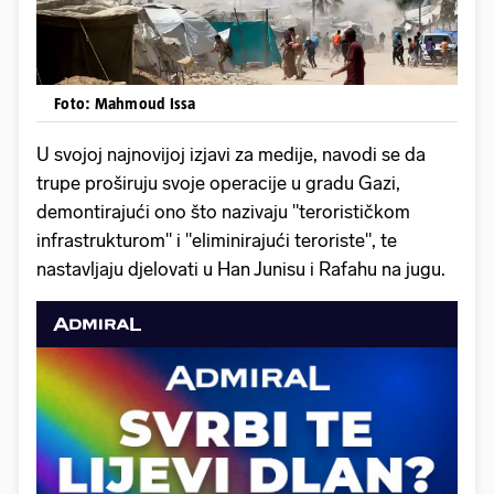
Foto: Mahmoud Issa
U svojoj najnovijoj izjavi za medije, navodi se da
trupe proširuju svoje operacije u gradu Gazi,
demontirajući ono što nazivaju "terorističkom
infrastrukturom" i "eliminirajući teroriste", te
nastavljaju djelovati u Han Junisu i Rafahu na jugu.