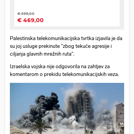
Palestinska telekomunikacijska tvrtka izjavila je da
su joj usluge prekinute "zbog tekuće agresije i
ciljanja glavnih mrežnih ruta".
Izraelska vojska nije odgovorila na zahtjev za
komentarom o prekidu telekomunikacijskih veza.