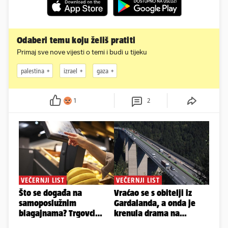
Odaberi temu koju želiš pratiti
Primaj sve nove vijesti o temi i budi u tijeku
palestina
izrael
gaza
1
2