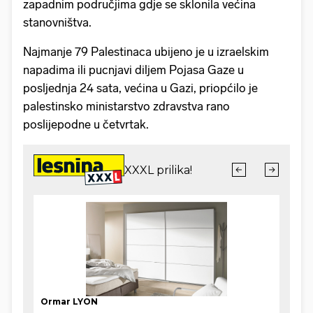
zapadnim područjima gdje se sklonila većina
stanovništva.
Najmanje 79 Palestinaca ubijeno je u izraelskim
napadima ili pucnjavi diljem Pojasa Gaze u
posljednja 24 sata, većina u Gazi, priopćilo je
palestinsko ministarstvo zdravstva rano
poslijepodne u četvrtak.