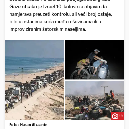
Gaze otkako je Izrael 10. kolovoza objavio da
namjerava preuzeti kontrolu, ali veći broj ostaje,
bilo u ostacima kuća među ruševinama ili u
improviziranim šatorskim naseljima.
19
Foto: Hasan Alzaanin