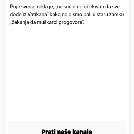
Prije svega, rekla je, „ne smijemo očekivati da sve
dođe iz Vatikana” kako ne bismo pali u staru zamku
„čekanja da muškarci progovore”.
Prati naše kanale