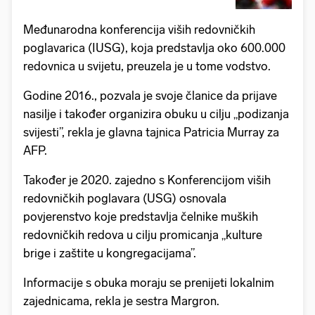
Međunarodna konferencija viših redovničkih
poglavarica (IUSG), koja predstavlja oko 600.000
redovnica u svijetu, preuzela je u tome vodstvo.
Godine 2016., pozvala je svoje članice da prijave
nasilje i također organizira obuku u cilju „podizanja
svijesti”, rekla je glavna tajnica Patricia Murray za
AFP.
Također je 2020. zajedno s Konferencijom viših
redovničkih poglavara (USG) osnovala
povjerenstvo koje predstavlja čelnike muških
redovničkih redova u cilju promicanja „kulture
brige i zaštite u kongregacijama”.
Informacije s obuka moraju se prenijeti lokalnim
zajednicama, rekla je sestra Margron.