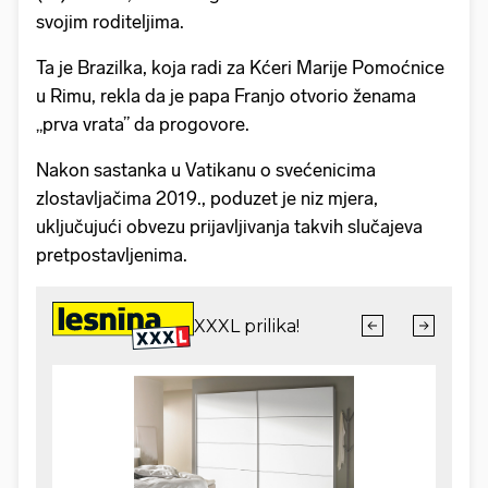
svojim roditeljima.
Ta je Brazilka, koja radi za Kćeri Marije Pomoćnice
u Rimu, rekla da je papa Franjo otvorio ženama
„prva vrata” da progovore.
Nakon sastanka u Vatikanu o svećenicima
zlostavljačima 2019., poduzet je niz mjera,
uključujući obvezu prijavljivanja takvih slučajeva
pretpostavljenima.