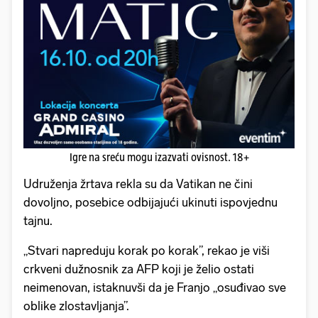
Igre na sreću mogu izazvati ovisnost. 18+
Udruženja žrtava rekla su da Vatikan ne čini
dovoljno, posebice odbijajući ukinuti ispovjednu
tajnu.
„Stvari napreduju korak po korak”, rekao je viši
crkveni dužnosnik za AFP koji je želio ostati
neimenovan, istaknuvši da je Franjo „osuđivao sve
oblike zlostavljanja”.