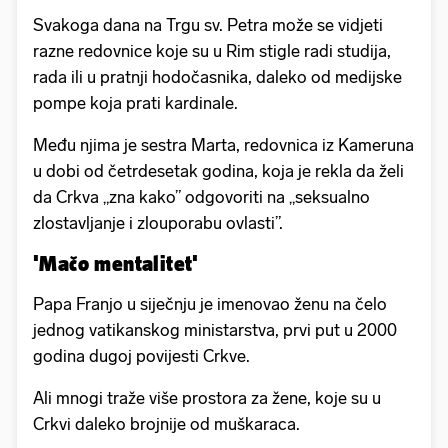
Svakoga dana na Trgu sv. Petra može se vidjeti
razne redovnice koje su u Rim stigle radi studija,
rada ili u pratnji hodočasnika, daleko od medijske
pompe koja prati kardinale.
Među njima je sestra Marta, redovnica iz Kameruna
u dobi od četrdesetak godina, koja je rekla da želi
da Crkva „zna kako” odgovoriti na „seksualno
zlostavljanje i zlouporabu ovlasti”.
'Mačo mentalitet'
Papa Franjo u siječnju je imenovao ženu na čelo
jednog vatikanskog ministarstva, prvi put u 2000
godina dugoj povijesti Crkve.
Ali mnogi traže više prostora za žene, koje su u
Crkvi daleko brojnije od muškaraca.