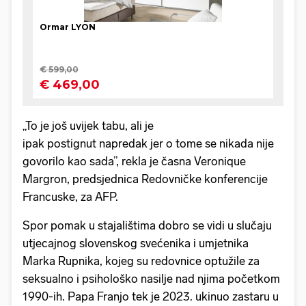
„To je još uvijek tabu, ali je
ipak postignut napredak jer o tome se nikada nije
govorilo kao sada”, rekla je časna Veronique
Margron, predsjednica Redovničke konferencije
Francuske, za AFP.
Spor pomak u stajalištima dobro se vidi u slučaju
utjecajnog slovenskog svećenika i umjetnika
Marka Rupnika, kojeg su redovnice optužile za
seksualno i psihološko nasilje nad njima početkom
1990-ih. Papa Franjo tek je 2023. ukinuo zastaru u