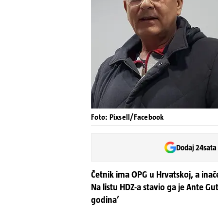
Foto: Pixsell/Facebook
Dodaj 24sata
Četnik ima OPG u Hrvatskoj, a inače ž
Na listu HDZ-a stavio ga je Ante Gut
godina’