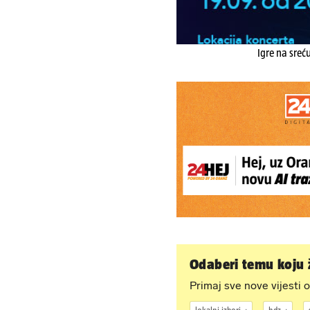
Igre na sreć
Odaberi temu koju ž
Primaj sve nove vijesti o