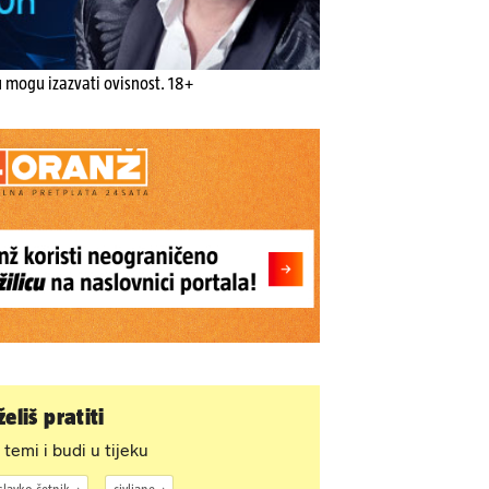
u mogu izazvati ovisnost. 18+
eliš pratiti
 temi i budi u tijeku