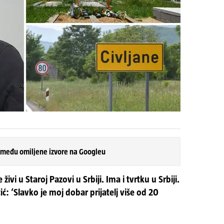
 među omiljene izvore na Googleu
ivi u Staroj Pazovi u Srbiji. Ima i tvrtku u Srbiji.
ić: ‘Slavko je moj dobar prijatelj više od 20