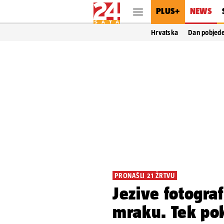
PLUS+
NEWS
Hrvatska
Dan pobjed
PRONAŠLI 21 ŽRTVU
Jezive fotograf
mraku. Tek pok