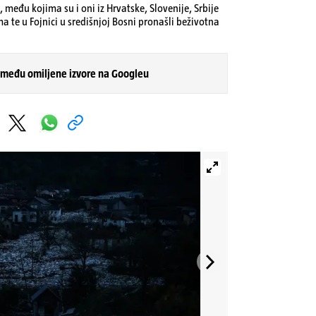
 među kojima su i oni iz Hrvatske, Slovenije, Srbije
a te u Fojnici u središnjoj Bosni pronašli beživotna
 među omiljene izvore na Googleu