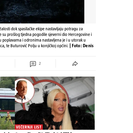
žalosti dok spasilačke ekipe nastavljaju potragu za
su prošlog tjedna pogodile sjeverni dio Hercegovine i
u poplavama i odronima nastavljena je i u utorak u
, te Buturović Polju u konjičkoj općini.
| Foto: Denis
2