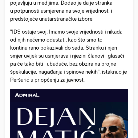
pojavljuju u medijima. Dodao je da je stranka
u potpunosti usmjerena na svoje vrijednosti i
predstojeće unutarstranačke izbore.
"IDS ostaje svoj. Imamo svoje vrijednosti i nikada
od njih nećemo odustati, kao što smo to
kontinuirano pokazivali do sada. Stranku i njen
smjer uvijek su usmjeravali njezini članovi i glasači
pa će tako biti i ubuduće, bez obzira na brojne
špekulacije, nagađanja i spinove nekih", istaknuo je
Peršurić u priopćenju za javnost.