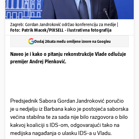
Zagreb: Gordan Jandroković održao konferenciju za medije |
Foto: Patrik Macek/PIXSELL - ilustrativna fotografija
Dodaj 24sata među omiljene izvore na Googleu
Naveo je i kako o pitanju rekonstrukcije Vlade odlučuje
premijer Andrej Plenković.
Predsjednik Sabora Gordan Jandroković poručio
je u nedjelju iz Barbana kako je postojeća saborska
većina stabilna te za sada nije bilo razgovora o bilo
kakvoj koaIiciji s IDS-om, odgovarajući tako na
medijska nagađanja o ulasku IDS-a u Vladu.