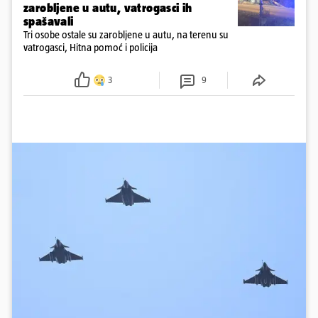
zarobljene u autu, vatrogasci ih
spašavali
Tri osobe ostale su zarobljene u autu, na terenu su
vatrogasci, Hitna pomoć i policija
3
9