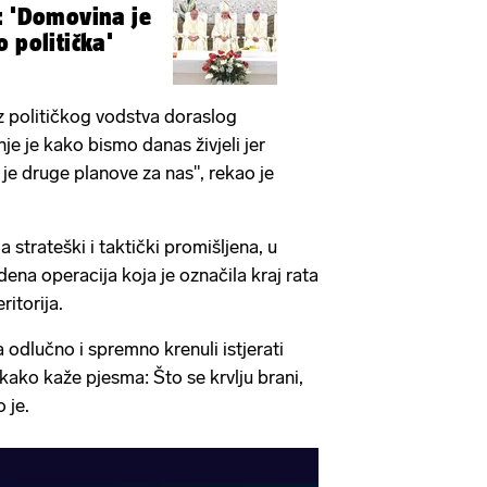
: 'Domovina je
 politička'
bez političkog vodstva doraslog
je je kako bismo danas živjeli jer
je druge planove za nas", rekao je
a strateški i taktički promišljena, u
ena operacija koja je označila kraj rata
ritorija.
a odlučno i spremno krenuli istjerati
, kako kaže pjesma: Što se krvlju brani,
 je.