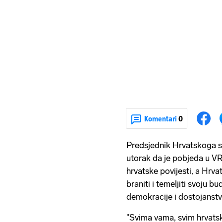
Komentari
0
Predsjednik Hrvatskoga s
utorak da je pobjeda u VR
hrvatske povijesti, a Hrva
braniti i temeljiti svoju 
demokracije i dostojanstv
"Svima vama, svim hrvats