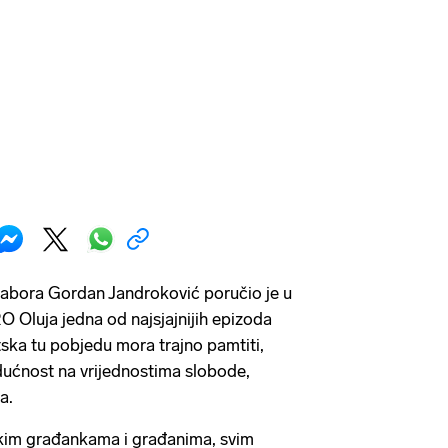
abora Gordan Jandroković poručio je u
O Oluja jedna od najsjajnijih epizoda
tska tu pobjedu mora trajno pamtiti,
budućnost na vrijednostima slobode,
a.
kim građankama i građanima, svim