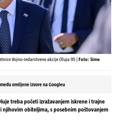
tnice Vojno-redarstvene akcije Oluja 95 |
Foto: Sime
 među omiljene izvore na Googleu
luje treba početi izražavanjem iskrene i trajne
 i njihovim obiteljima, s posebnim poštovanjem