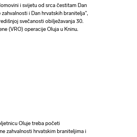
omovini i svijetu od srca čestitam Dan
ahvalnosti i Dan hrvatskih branitelja",
edišnjoj svečanosti obilježavanja 30.
ene (VRO) operacije Oluja u Kninu.
ljetnicu Oluje treba početi
jne zahvalnosti hrvatskim braniteljima i