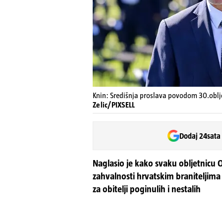
Knin: Središnja proslava povodom 30.oblje
Zelic/PIXSELL
Dodaj 24sata
Naglasio je kako svaku obljetnicu O
zahvalnosti hrvatskim braniteljima
za obitelji poginulih i nestalih