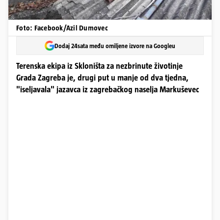
Foto: Facebook/Azil Dumovec
Dodaj 24sata među omiljene izvore na Googleu
Terenska ekipa iz Skloništa za nezbrinute životinje
Grada Zagreba je, drugi put u manje od dva tjedna,
"iseljavala" jazavca iz zagrebačkog naselja Markuševec