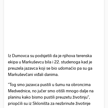
Iz Dumovca su podsjetili da je njihova terenska
ekipa u Markuševcu bila i 22. studenoga kad je
preuzela jazavca koji se bio udomaćio pa su ga
Markuševčani viđali danima.
"Tog smo jazavca pustili u šumu na obroncima
Medvednice, no jučer smo otišli mnogo dalje na
planinu kako bismo pustili preuzetu životinju",
priopćili su iz Skloništa za nezbrinute životinje