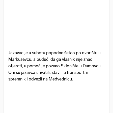
Jazavac je u subotu popodne šetao po dvorištu u
Markuševcu, a budući da ga vlasnik nije znao
otjerati, u pomoć je pozvao Sklonište u Dumovcu.
Oni su jazavca uhvatili, stavili u transportni
spremnik i odvezli na Medvednicu.