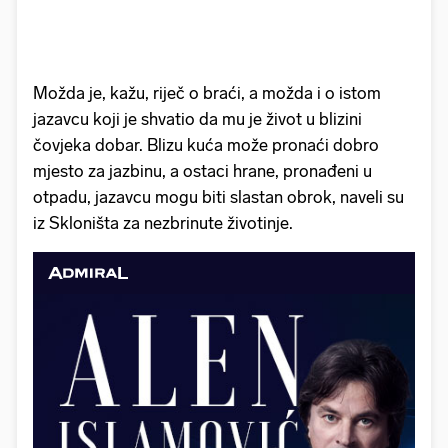
Možda je, kažu, riječ o braći, a možda i o istom
jazavcu koji je shvatio da mu je život u blizini
čovjeka dobar. Blizu kuća može pronaći dobro
mjesto za jazbinu, a ostaci hrane, pronađeni u
otpadu, jazavcu mogu biti slastan obrok, naveli su
iz Skloništa za nezbrinute životinje.