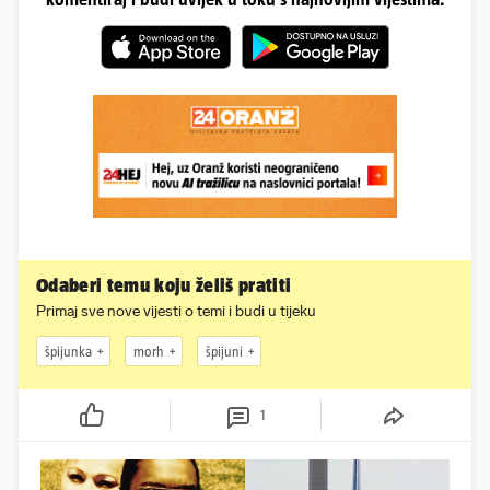
Odaberi temu koju želiš pratiti
Primaj sve nove vijesti o temi i budi u tijeku
špijunka
morh
špijuni
1