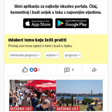
Skini aplikaciju za najbolje iskustvo portala. Čitaj,
komentiraj i budi uvijek u toku s najnovijim vijestima.
Odaberi temu koju želiš pratiti
Primaj sve nove vijesti o temi i budi u tijeku
vremenska prognoza
vrijeme
prognoza
2
8