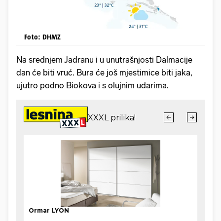
Foto: DHMZ
Na srednjem Jadranu i u unutrašnjosti Dalmacije
dan će biti vruć. Bura će još mjestimice biti jaka,
ujutro podno Biokova i s olujnim udarima.