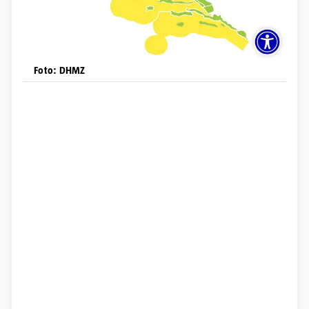
Foto: DHMZ