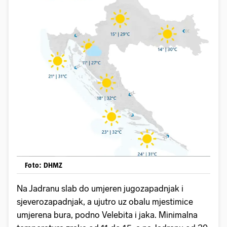
Foto: DHMZ
Na Jadranu slab do umjeren jugozapadnjak i
sjeverozapadnjak, a ujutro uz obalu mjestimice
umjerena bura, podno Velebita i jaka. Minimalna