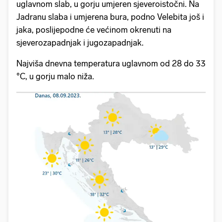
uglavnom slab, u gorju umjeren sjeveroistočni. Na
Jadranu slaba i umjerena bura, podno Velebita još i
jaka, poslijepodne će većinom okrenuti na
sjeverozapadnjak i jugozapadnjak.
Najviša dnevna temperatura uglavnom od 28 do 33
°C, u gorju malo niža.