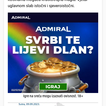
uglavnom slab istočni i sjeveroistočni.
Igre na sreću mogu izazvati ovisnost. 18+