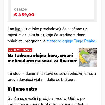
I na jugu Hrvatske prevladavajuće sunčano uz
mjestimice jaku buru, koja će sredinom dana
oslabjeti, prognoza je
meteorologinje Tanje Renko.
VRIJEME DANAS
Na Jadranu olujna bura, crveni
meteoalarm na snazi za Kvarner
I u idućim danima nastavit će se stabilno vrijeme, a
prevladavajući vjetar i dalje će biti bura.
Vrijeme sutra
Sunčano, u većini predjela i vedro. Ujutro po
kotlinama moguća kratkotrajna magla. Vjetar