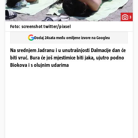
3
Foto: screenshot twitter/pixsel
Dodaj 24sata među omiljene izvore na Googleu
Na srednjem Jadranu i u unutrašnjosti Dalmacije dan će
biti vruć. Bura će još mjestimice biti jaka, ujutro podno
Biokova i s olujnim udarima