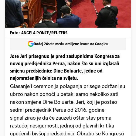
Foto: ANGELA PONCE/REUTERS
Dodaj 24sata među omiljene izvore na Googleu
Jose Jeri prisegnuo je pred zastupnicima Kongresa za
novog predsjednika Perua, nakon što su oni izglasali
smjenu predsjednice Dine Boluarte, jedne od
najomraženijih čelnica na svijetu.
Glasanje i ceremonija polaganja prisege održani su
ubrzo nakon ponoći u petak, samo nekoliko sati
nakon smjene Dine Boluarte. Jeri, koji je postao
sedmi predsjednik Perua od 2016. godine,
signalizirao je da će zauzeti oštar stav prema
rastućoj nesigurnosti, jednoj od glavnih kritika
upućenih bivšoj predsjednici. Obratio se Kongresu