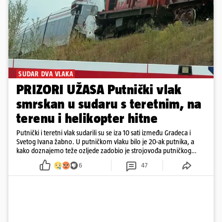
SUDAR DVA VLAKA
PRIZORI UŽASA Putnički vlak
smrskan u sudaru s teretnim, na
terenu i helikopter hitne
Putnički i teretni vlak sudarili su se iza 10 sati između Gradeca i
Svetog Ivana žabno. U putničkom vlaku bilo je 20-ak putnika, a
kako doznajemo teže ozljede zadobio je strojovođa putničkog
vlaka. Zatvoren je promet, a fotoreporteri Prigorskog objavili su
6
47
prve snimke s mjesta sudara