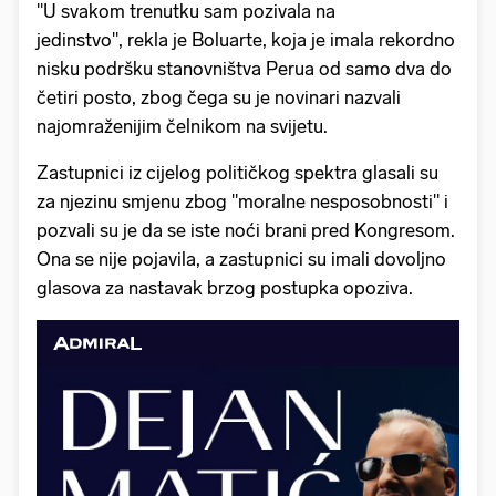
"U svakom trenutku sam pozivala na
jedinstvo", rekla je Boluarte, koja je imala rekordno
nisku podršku stanovništva Perua od samo dva do
četiri posto, zbog čega su je novinari nazvali
najomraženijim čelnikom na svijetu.
Zastupnici iz cijelog političkog spektra glasali su
za njezinu smjenu zbog "moralne nesposobnosti" i
pozvali su je da se iste noći brani pred Kongresom.
Ona se nije pojavila, a zastupnici su imali dovoljno
glasova za nastavak brzog postupka opoziva.