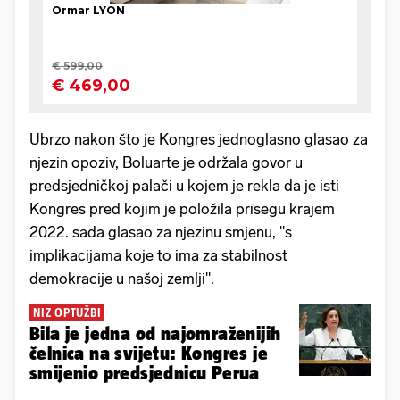
Ubrzo nakon što je Kongres jednoglasno glasao za
njezin opoziv, Boluarte je održala govor u
predsjedničkoj palači u kojem je rekla da je isti
Kongres pred kojim je položila prisegu krajem
2022. sada glasao za njezinu smjenu, "s
implikacijama koje to ima za stabilnost
demokracije u našoj zemlji".
NIZ OPTUŽBI
Bila je jedna od najomraženijih
čelnica na svijetu: Kongres je
smijenio predsjednicu Perua