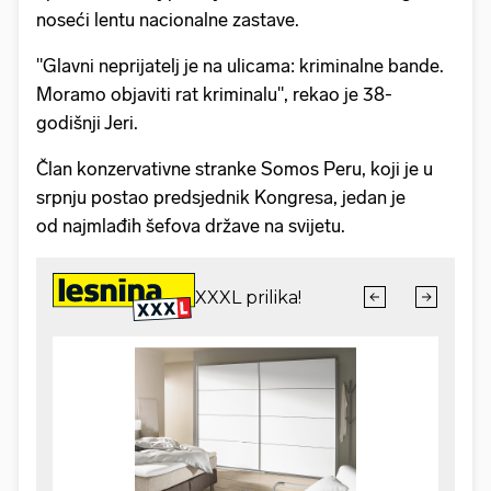
noseći lentu nacionalne zastave.
"Glavni neprijatelj je na ulicama: kriminalne bande.
Moramo objaviti rat kriminalu", rekao je 38-
godišnji Jeri.
Član konzervativne stranke Somos Peru, koji je u
srpnju postao predsjednik Kongresa, jedan je
od najmlađih šefova države na svijetu.