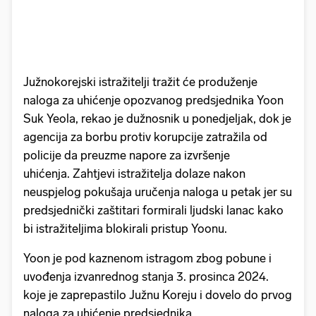
Južnokorejski istražitelji tražit će produženje
naloga za uhićenje opozvanog predsjednika Yoon
Suk Yeola, rekao je dužnosnik u ponedjeljak, dok je
agencija za borbu protiv korupcije zatražila od
policije da preuzme napore za izvršenje
uhićenja. Zahtjevi istražitelja dolaze nakon
neuspjelog pokušaja uručenja naloga u petak jer su
predsjednički zaštitari formirali ljudski lanac kako
bi istražiteljima blokirali pristup Yoonu.
Yoon je pod kaznenom istragom zbog pobune i
uvođenja izvanrednog stanja 3. prosinca 2024.
koje je zaprepastilo Južnu Koreju i dovelo do prvog
naloga za uhićenje predsjednika.