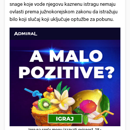
snage koje vode njegovu kaznenu istragu nemaju
ovlasti prema južnokorejskom zakonu da istražuju
bilo koji slučaj koji uključuje optužbe za pobunu.
Igre na sreću mogu izazvati ovisnost. 18+