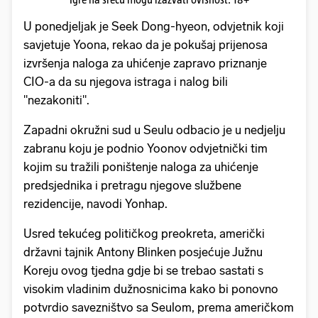
U ponedjeljak je Seek Dong-hyeon, odvjetnik koji
savjetuje Yoona, rekao da je pokušaj prijenosa
izvršenja naloga za uhićenje zapravo priznanje
CIO-a da su njegova istraga i nalog bili
"nezakoniti".
Zapadni okružni sud u Seulu odbacio je u nedjelju
zabranu koju je podnio Yoonov odvjetnički tim
kojim su tražili poništenje naloga za uhićenje
predsjednika i pretragu njegove službene
rezidencije, navodi Yonhap.
Usred tekućeg političkog preokreta, američki
državni tajnik Antony Blinken posjećuje Južnu
Koreju ovog tjedna gdje bi se trebao sastati s
visokim vladinim dužnosnicima kako bi ponovno
potvrdio savezništvo sa Seulom, prema američkom