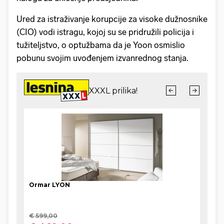
Ured za istraživanje korupcije za visoke dužnosnike
(CIO) vodi istragu, kojoj su se pridružili policija i
tužiteljstvo, o optužbama da je Yoon osmislio
pobunu svojim uvođenjem izvanrednog stanja.