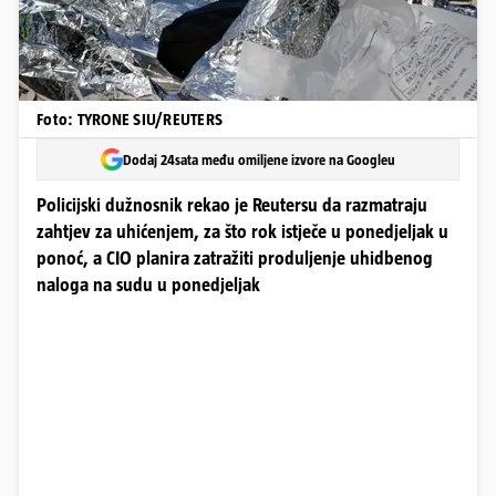
Foto: TYRONE SIU/REUTERS
Dodaj 24sata među omiljene izvore na Googleu
Policijski dužnosnik rekao je Reutersu da razmatraju
zahtjev za uhićenjem, za što rok istječe u ponedjeljak u
ponoć, a CIO planira zatražiti produljenje uhidbenog
naloga na sudu u ponedjeljak