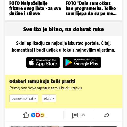
FOTO Najpoželjnije
FOTO 'Dala sam otkaz
frizure ovog ljeta - za sve
kao programerka. Toliko
dužine i stilove
sam lijepa da su po meni
napravili lutku'
Sve što je bitno, na dohvat ruke
Skini aplikaciju za najbolje iskustvo portala. Čitaj,
komentiraj i budi uvijek u toku s najnovijim vijestima.
Odaberi temu koju želiš pratiti
Primaj sve nove vijesti o temi i budi u tijeku
domovinski rat
oluja
11
98