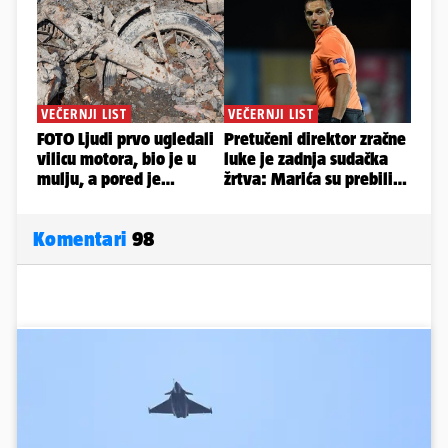
Komentari
98