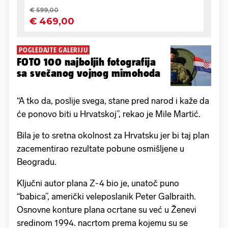
POGLEDAJTE GALERIJU
FOTO 100 najboljih fotografija
sa svečanog vojnog mimohoda
“A tko da, poslije svega, stane pred narod i kaže da
će ponovo biti u Hrvatskoj”, rekao je Mile Martić.
Bila je to sretna okolnost za Hrvatsku jer bi taj plan
zacementirao rezultate pobune osmišljene u
Beogradu.
Ključni autor plana Z-4 bio je, unatoč puno
“babica”, američki veleposlanik Peter Galbraith.
Osnovne konture plana ocrtane su već u Ženevi
sredinom 1994. nacrtom prema kojemu su se