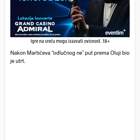
Igre na sreću mogu izazvati ovisnost. 18+
Nakon Martićeva “odlučnog ne” put prema Oluji bio
je utrt.