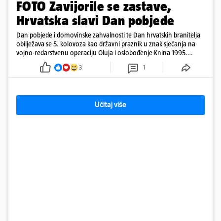
FOTO Zavijorile se zastave,
Hrvatska slavi Dan pobjede
Dan pobjede i domovinske zahvalnosti te Dan hrvatskih branitelja
obilježava se 5. kolovoza kao državni praznik u znak sjećanja na
vojno-redarstvenu operaciju Oluja i oslobođenje Knina 1995.
godine
3
1
Učitaj više