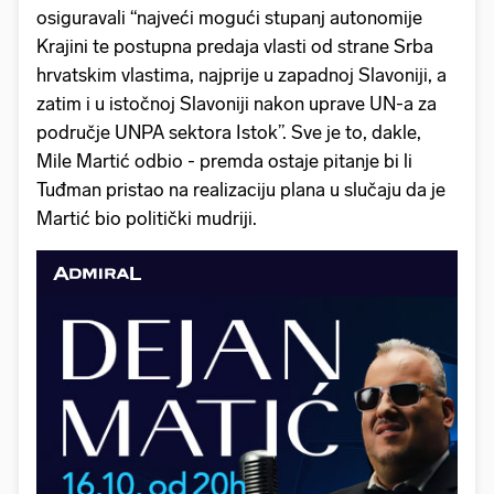
osiguravali “najveći mogući stupanj autonomije
Krajini te postupna predaja vlasti od strane Srba
hrvatskim vlastima, najprije u zapadnoj Slavoniji, a
zatim i u istočnoj Slavoniji nakon uprave UN-a za
područje UNPA sektora Istok”. Sve je to, dakle,
Mile Martić odbio - premda ostaje pitanje bi li
Tuđman pristao na realizaciju plana u slučaju da je
Martić bio politički mudriji.