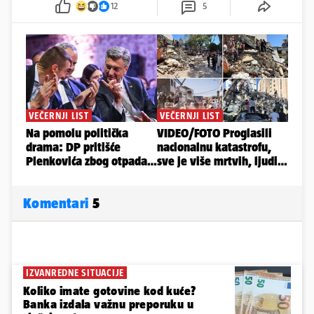
12
5
Komentari
5
IZVANREDNE SITUACIJE
Koliko imate gotovine kod kuće?
Banka izdala važnu preporuku u