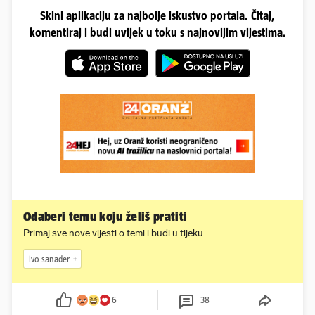
Skini aplikaciju za najbolje iskustvo portala. Čitaj,
komentiraj i budi uvijek u toku s najnovijim vijestima.
Odaberi temu koju želiš pratiti
Primaj sve nove vijesti o temi i budi u tijeku
ivo sanader
6
38