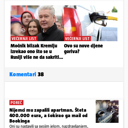
Komentari
38
POREČ
Nijemci mu zapalili apartman. Šteta
400.000 eura, a šokirao ga mail od
Bookinga
Oni su nastavili sa svojim jelom, nazdravljanjem,