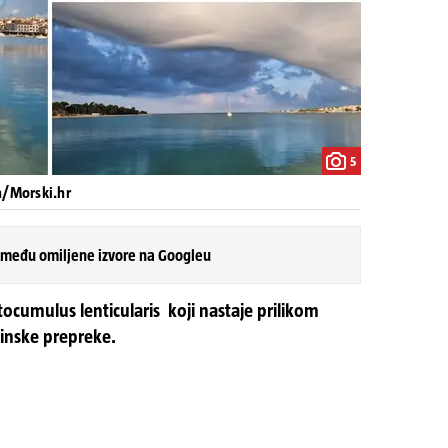
5
n/Morski.hr
 među omiljene izvore na Googleu
ocumulus lenticularis koji nastaje prilikom
ninske prepreke.