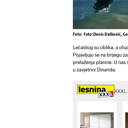
Foto: Foto:Denis Datković, Go
Lećastog su oblika, a otuda
Pojavljuju se na brijegu z
prelaženja planine. U nas 
u zavjetrini Dinarida.