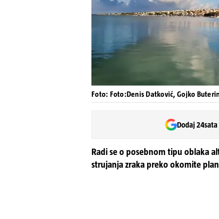
Foto: Foto:Denis Datković, Gojko Buteri
Dodaj 24sata
Radi se o posebnom tipu oblaka alt
strujanja zraka preko okomite pla