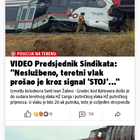
POLICIJA NA TERENU
VIDEO Predsjednik Sindikata:
"Neslužbeno, teretni vlak
prošao je kroz signal 'STOJ'..."
Između kolodvora Sveti Ivan Žabno - Gradec kod Bjelovara došlo je
do sudara teretnog vlaka HŽ Carga i putničkog vlaka HŽ putničkog
prijevoza. U vlaku je bilo 20-ak putnika, teže je ozlijeđen strojovođa
18
158