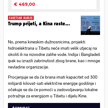
SVJETSKE BURZE
Trump prijeti, a Kina raste...
No, prema kineskim dužnosnicima, projekti
hidroelektrana u Tibetu neće imati velik utjecaj na
okoliš ili na nizvodne zalihe vode. Indija i Bangladeš
ipak su izrazili zabrinutost zbog brane, kao i mnoge
nevladine organizacije.
Procjenjuje se da će brana imati kapacitet od 300
milijardi kilovat-sati električne energije godišnje i
očekuje se da će pomoći u zadovoljavanju lokalne
potražnje za energijom u Tibetu i dijelu Kine.