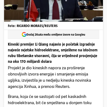
Foto: RICARDO MORAES/REUTERS
Dodaj 24sata među omiljene izvore na Googleu
Kineski premijer Li Qiang najavio je početak izgradnje
najveće svjetske hidroelektrane, smještene na istočnom
rubu tibetanske visoravni, čija se vrijednost procjenjuje
na oko 170 milijardi dolara
Projekt je dio kineskih napora za proširenje
obnovljivih izvora energije i smanjenje emisija
ugljika, izvijestila je u nedjelju kineska novinska
agencija Xinhua, a prenosi Reuters.
Brana, koja će se sastojati od pet kaskadnih
hidroelektrana, bit će smještena u donjem toku