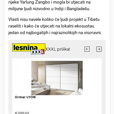
rijeke Yarlung Zangbo i mogla bi utjecati na
milijune ljudi nizvodno u Indiji i Bangladešu.
Vlasti nisu navele koliko će ljudi projekt u Tibetu
raseliti i kako će utjecati na lokalni ekosustav,
jedan od najbogatijih i najraznolikijih na visoravni.