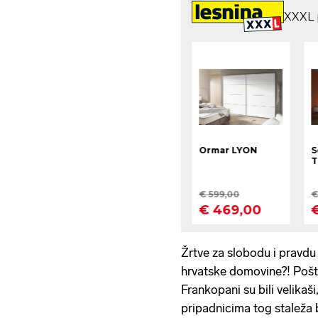
Žrtve za slobodu i pravdu
hrvatske domovine?! Pošte
Frankopani su bili velikaši
pripadnicima tog staleža bi