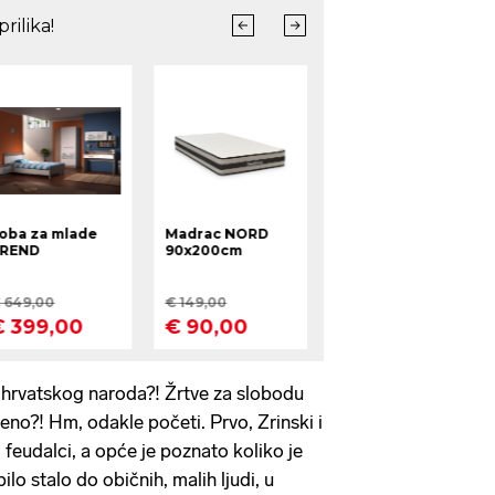
 hrvatskog naroda?! Žrtve za slobodu
no?! Hm, odakle početi. Prvo, Zrinski i
, feudalci, a opće je poznato koliko je
lo stalo do običnih, malih ljudi, u