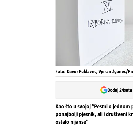
Foto: Davor Puklavec, Vjeran Žganec/Pi
Dodaj 24sata
Kao što u svojoj “Pesmi o jednom 
ponajbolji pjesnik, ali i društveni kr
ostalo nijanse”