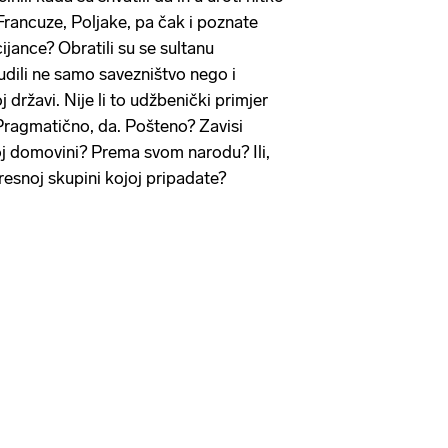
Francuze, Poljake, pa čak i poznate
ijance? Obratili su se sultanu
dili ne samo savezništvo nego i
 državi. Nije li to udžbenički primjer
 Pragmatično, da. Pošteno? Zavisi
 domovini? Prema svom narodu? Ili,
esnoj skupini kojoj pripadate?