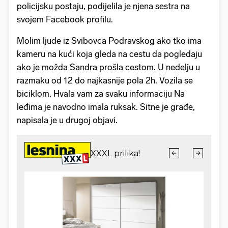
policijsku postaju, podijelila je njena sestra na
svojem Facebook profilu.
Molim ljude iz Svibovca Podravskog ako tko ima
kameru na kući koja gleda na cestu da pogledaju
ako je možda Sandra prošla cestom. U nedelju u
razmaku od 12 do najkasnije pola 2h. Vozila se
biciklom. Hvala vam za svaku informaciju Na
leđima je navodno imala ruksak. Sitne je građe,
napisala je u drugoj objavi.