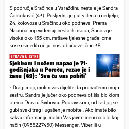
S područja Sračinca u Varaždinu nestala je Sandra
Čorčoković (43). Posljednji je put viđena u nedjelju,
24. kolovoza u Sračincu oko podneva. Prema
Nacionalnoj evidenciji nestalih osoba, Sandra je
visoka oko 155 cm, mršave tjelesne građe, crne
kose i smeđih očiju, nosi obuću veličine 38.
STRAVA U ISTRI
Sjekirom i nožem napao je 71-
godišnjaka u Poreču, rezao je i
ženu (49): 'Sve ću vas pobiti'
- Dragi moji, molim vas dijelite da pronađemo moju
sestru. Sandra je jučer oko podneva otišla biciklom
prema Dravi u Svibovcu Podravskom, od tad joj se
gubi svaki trag i ugašen je mobitel. Ako imate bilo
kakvu informaciju molim Vas javite meni na bilo koji
način (0955227450) Messenger, Viber ili u