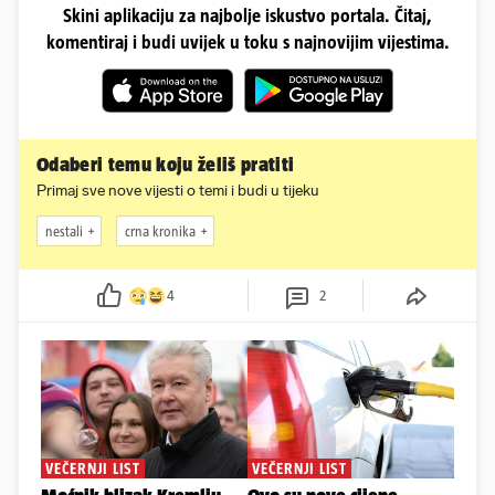
Skini aplikaciju za najbolje iskustvo portala. Čitaj,
komentiraj i budi uvijek u toku s najnovijim vijestima.
Odaberi temu koju želiš pratiti
Primaj sve nove vijesti o temi i budi u tijeku
nestali
crna kronika
4
2