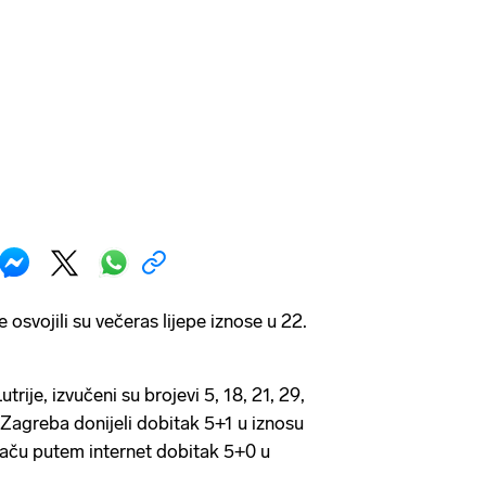
 osvojili su večeras lijepe iznose u 22.
trije, izvučeni su brojevi 5, 18, 21, 29,
iz Zagreba donijeli dobitak 5+1 u iznosu
raču putem internet dobitak 5+0 u