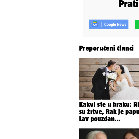
Prat
Preporučeni članci
Kakvi ste u braku: R
su žrtve, Rak je papu
Lav pouzdan...