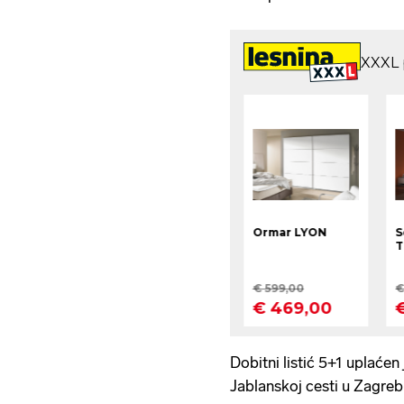
Dobitni listić 5+1 uplaće
Jablanskoj cesti u Zagre