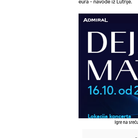
eura - navode iz Lutrije.
Igre na sreć