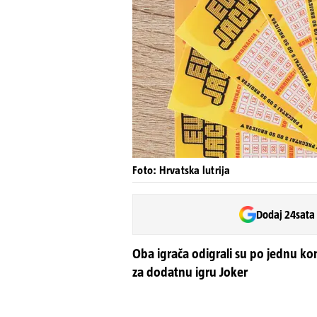
Foto: Hrvatska lutrija
Dodaj 24sata
Oba igrača odigrali su po jednu kom
za dodatnu igru Joker