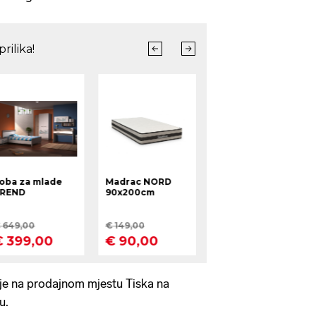
n je na prodajnom mjestu Tiska na
bu.