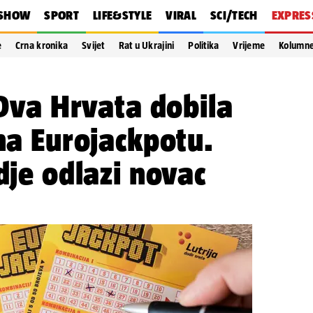
SHOW
SPORT
LIFE&STYLE
VIRAL
SCI/TECH
EXPRES
e
Crna kronika
Svijet
Rat u Ukrajini
Politika
Vrijeme
Kolumn
 Dva Hrvata dobila
 na Eurojackpotu.
dje odlazi novac