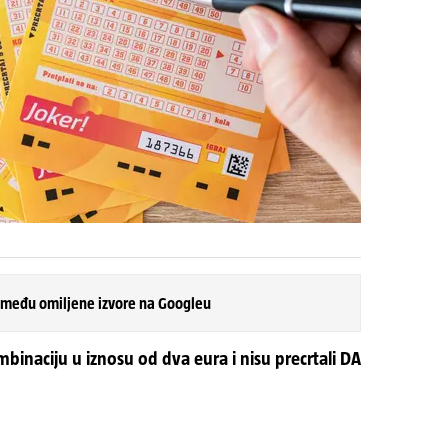
 među omiljene izvore na Googleu
binaciju u iznosu od dva eura i nisu precrtali DA