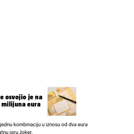
e osvojio je na
 milijuna eura
 jednu kombinaciju u iznosu od dva eura
atnu igru Joker.