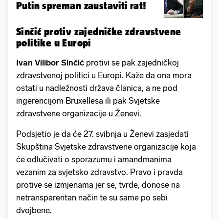
Putin spreman zaustaviti rat!
Sinčić protiv zajedničke zdravstvene
politike u Europi
Ivan Vilibor Sinčić
protivi se pak zajedničkoj
zdravstvenoj politici u Europi. Kaže da ona mora
ostati u nadležnosti država članica, a ne pod
ingerencijom Bruxellesa ili pak Svjetske
zdravstvene organizacije u Ženevi.
Podsjetio je da će 27. svibnja u Ženevi zasjedati
Skupština Svjetske zdravstvene organizacije koja
će odlučivati o sporazumu i amandmanima
vezanim za svjetsko zdravstvo. Pravo i pravda
protive se izmjenama jer se, tvrde, donose na
netransparentan način te su same po sebi
dvojbene.