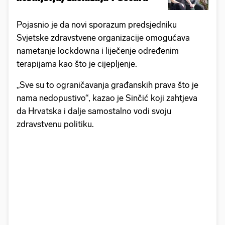
Pojasnio je da novi sporazum predsjedniku
Svjetske zdravstvene organizacije omogućava
nametanje lockdowna i liječenje određenim
terapijama kao što je cijepljenje.
„Sve su to ograničavanja građanskih prava što je
nama nedopustivo“, kazao je Sinčić koji zahtjeva
da Hrvatska i dalje samostalno vodi svoju
zdravstvenu politiku.