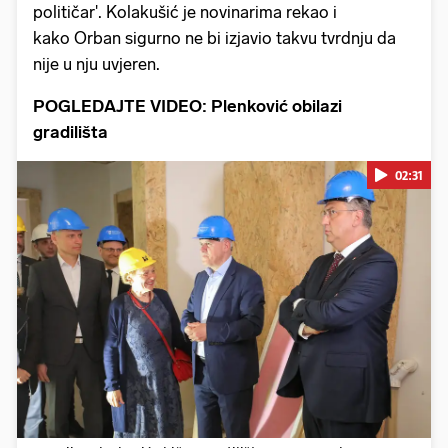
političar'. Kolakušić je novinarima rekao i
kako Orban sigurno ne bi izjavio takvu tvrdnju da
nije u nju uvjeren.
POGLEDAJTE VIDEO: Plenković obilazi
gradilišta
02:31
Pokretanje videa...