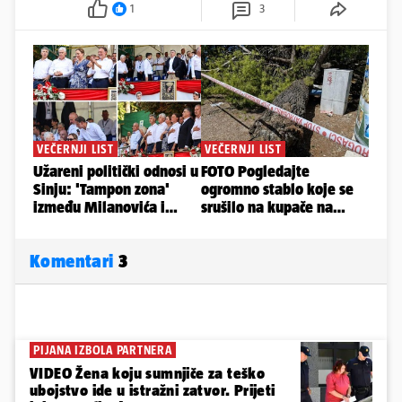
1
3
Komentari
3
PIJANA IZBOLA PARTNERA
VIDEO Žena koju sumnjiče za teško
ubojstvo ide u istražni zatvor. Prijeti