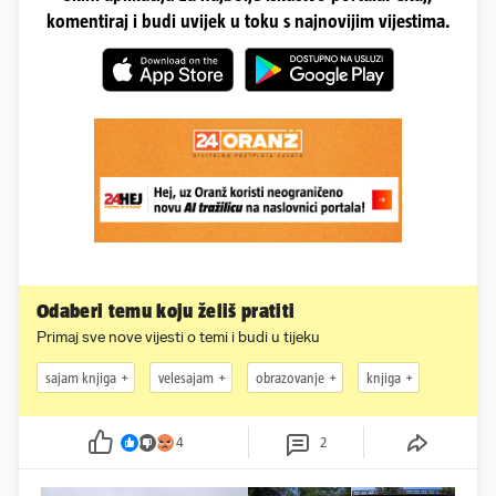
komentiraj i budi uvijek u toku s najnovijim vijestima.
Odaberi temu koju želiš pratiti
Primaj sve nove vijesti o temi i budi u tijeku
sajam knjiga
velesajam
obrazovanje
knjiga
4
2