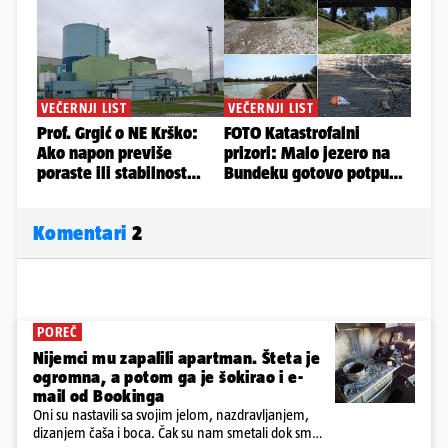
Komentari
2
POREČ
Nijemci mu zapalili apartman. Šteta je
ogromna, a potom ga je šokirao i e-
mail od Bookinga
Oni su nastavili sa svojim jelom, nazdravljanjem,
dizanjem čaša i boca. Čak su nam smetali dok smo