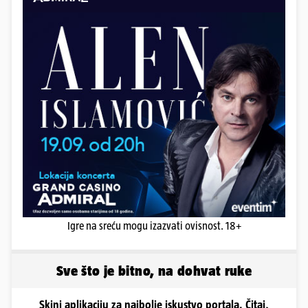
Igre na sreću mogu izazvati ovisnost. 18+
Sve što je bitno, na dohvat ruke
Skini aplikaciju za najbolje iskustvo portala. Čitaj,