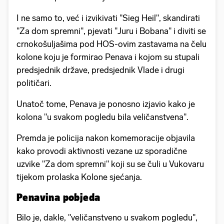
I ne samo to, već i izvikivati "Sieg Heil", skandirati
"Za dom spremni", pjevati "Juru i Bobana" i diviti se
crnokošuljašima pod HOS-ovim zastavama na čelu
kolone koju je formirao Penava i kojom su stupali
predsjednik države, predsjednik Vlade i drugi
političari.
Unatoč tome, Penava je ponosno izjavio kako je
kolona "u svakom pogledu bila veličanstvena".
Premda je policija nakon komemoracije objavila
kako provodi aktivnosti vezane uz sporadične
uzvike "Za dom spremni" koji su se čuli u Vukovaru
tijekom prolaska Kolone sjećanja.
Penavina pobjeda
Bilo je, dakle, "veličanstveno u svakom pogledu",