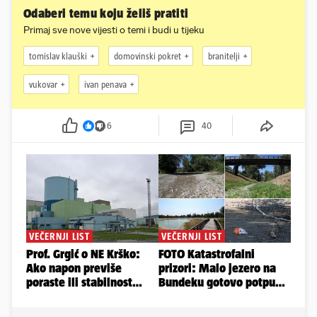
Odaberi temu koju želiš pratiti
Primaj sve nove vijesti o temi i budi u tijeku
tomislav klauški
domovinski pokret
branitelji
vukovar
ivan penava
6
40