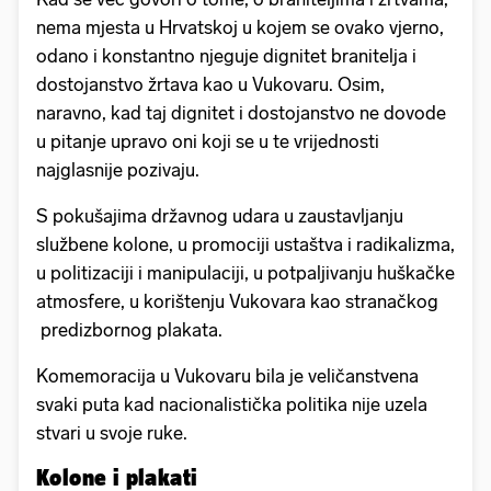
nema mjesta u Hrvatskoj u kojem se ovako vjerno,
odano i konstantno njeguje dignitet branitelja i
dostojanstvo žrtava kao u Vukovaru. Osim,
naravno, kad taj dignitet i dostojanstvo ne dovode
u pitanje upravo oni koji se u te vrijednosti
najglasnije pozivaju.
S pokušajima državnog udara u zaustavljanju
službene kolone, u promociji ustaštva i radikalizma,
u politizaciji i manipulaciji, u potpaljivanju huškačke
atmosfere, u korištenju Vukovara kao stranačkog
predizbornog plakata.
Komemoracija u Vukovaru bila je veličanstvena
svaki puta kad nacionalistička politika nije uzela
stvari u svoje ruke.
Kolone i plakati