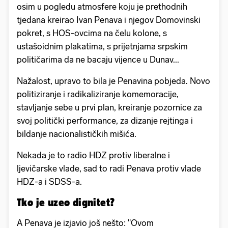
osim u pogledu atmosfere koju je prethodnih
tjedana kreirao Ivan Penava i njegov Domovinski
pokret, s HOS-ovcima na čelu kolone, s
ustašoidnim plakatima, s prijetnjama srpskim
političarima da ne bacaju vijence u Dunav...
Nažalost, upravo to bila je Penavina pobjeda. Novo
politiziranje i radikaliziranje komemoracije,
stavljanje sebe u prvi plan, kreiranje pozornice za
svoj politički performance, za dizanje rejtinga i
bildanje nacionalističkih mišića.
Nekada je to radio HDZ protiv liberalne i
ljevičarske vlade, sad to radi Penava protiv vlade
HDZ-a i SDSS-a.
Tko je uzeo dignitet?
A Penava je izjavio još nešto: "Ovom