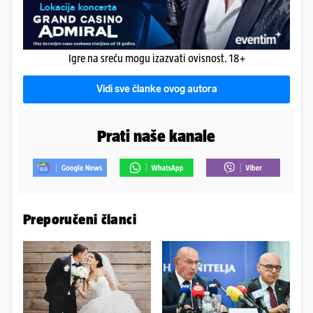
Igre na sreću mogu izazvati ovisnost. 18+
Vidi sve članke ovog autora
Prati naše kanale
Preporučeni članci