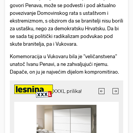
govori Penava, može se podvesti i pod aktualno
povezivanje Domovinskog rata s ustaštvom i
ekstremizmom, s obzirom da se branitelji nisu borili
za ustašku, nego za demokratsku Hrvatsku. Da bi
se sada taj politički radikalizam podvukao pod
skute branitelja, pa i Vukovara.
Komemoracija u Vukovaru bila je "veličanstvena"
unatoč Ivanu Penavi, a ne zahvaljujući njemu.
Dapače, on ju je najvećim dijelom kompromitirao.