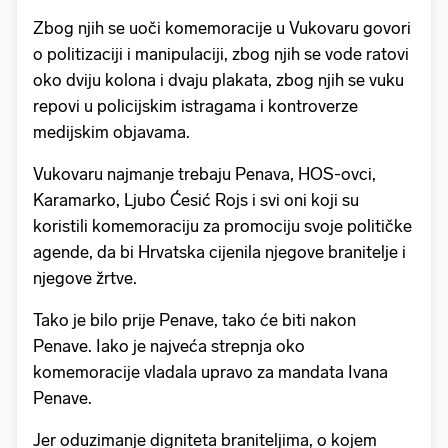
Zbog njih se uoči komemoracije u Vukovaru govori
o politizaciji i manipulaciji, zbog njih se vode ratovi
oko dviju kolona i dvaju plakata, zbog njih se vuku
repovi u policijskim istragama i kontroverze
medijskim objavama.
Vukovaru najmanje trebaju Penava, HOS-ovci,
Karamarko, Ljubo Ćesić Rojs i svi oni koji su
koristili komemoraciju za promociju svoje političke
agende, da bi Hrvatska cijenila njegove branitelje i
njegove žrtve.
Tako je bilo prije Penave, tako će biti nakon
Penave. Iako je najveća strepnja oko
komemoracije vladala upravo za mandata Ivana
Penave.
Jer oduzimanje digniteta braniteljima, o kojem