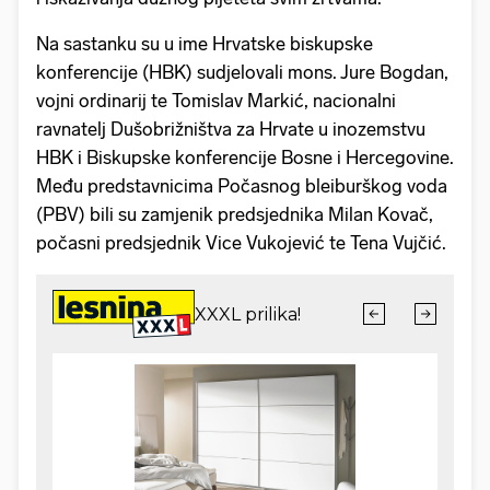
Na sastanku su u ime Hrvatske biskupske
konferencije (HBK) sudjelovali mons. Jure Bogdan,
vojni ordinarij te Tomislav Markić, nacionalni
ravnatelj Dušobrižništva za Hrvate u inozemstvu
HBK i Biskupske konferencije Bosne i Hercegovine.
Među predstavnicima Počasnog bleiburškog voda
(PBV) bili su zamjenik predsjednika Milan Kovač,
počasni predsjednik Vice Vukojević te Tena Vujčić.