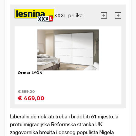
Liberalni demokrati trebali bi dobiti 61 mjesto, a
protuimigracijska Reformska stranka UK
zagovornika brexita i desnog populista Nigela