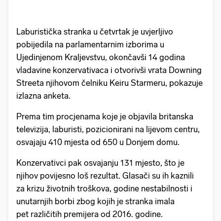
Laburistička stranka u četvrtak je uvjerljivo
pobijedila na parlamentarnim izborima u
Ujedinjenom Kraljevstvu, okončavši 14 godina
vladavine konzervativaca i otvorivši vrata Downing
Streeta njihovom čelniku Keiru Starmeru, pokazuje
izlazna anketa.
Prema tim procjenama koje je objavila britanska
televizija, laburisti, pozicionirani na lijevom centru,
osvajaju 410 mjesta od 650 u Donjem domu.
Konzervativci pak osvajanju 131 mjesto, što je
njihov povijesno loš rezultat. Glasači su ih kaznili
za krizu životnih troškova, godine nestabilnosti i
unutarnjih borbi zbog kojih je stranka imala
pet različitih premijera od 2016. godine.