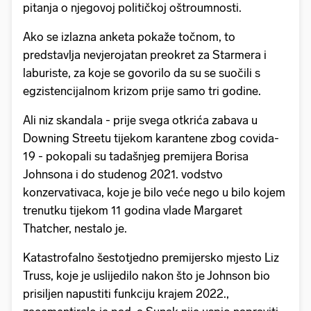
pitanja o njegovoj političkoj oštroumnosti.
Ako se izlazna anketa pokaže točnom, to
predstavlja nevjerojatan preokret za Starmera i
laburiste, za koje se govorilo da su se suočili s
egzistencijalnom krizom prije samo tri godine.
Ali niz skandala - prije svega otkrića zabava u
Downing Streetu tijekom karantene zbog covida-
19 - pokopali su tadašnjeg premijera Borisa
Johnsona i do studenog 2021. vodstvo
konzervativaca, koje je bilo veće nego u bilo kojem
trenutku tijekom 11 godina vlade Margaret
Thatcher, nestalo je.
Katastrofalno šestotjedno premijersko mjesto Liz
Truss, koje je uslijedilo nakon što je Johnson bio
prisiljen napustiti funkciju krajem 2022.,