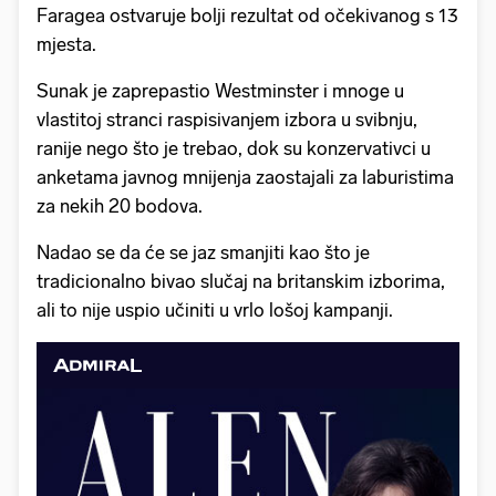
Faragea ostvaruje bolji rezultat od očekivanog s 13
mjesta.
Sunak je zaprepastio Westminster i mnoge u
vlastitoj stranci raspisivanjem izbora u svibnju,
ranije nego što je trebao, dok su konzervativci u
anketama javnog mnijenja zaostajali za laburistima
za nekih 20 bodova.
Nadao se da će se jaz smanjiti kao što je
tradicionalno bivao slučaj na britanskim izborima,
ali to nije uspio učiniti u vrlo lošoj kampanji.