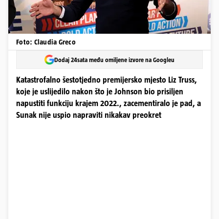
Foto: Claudia Greco
Dodaj 24sata među omiljene izvore na Googleu
Katastrofalno šestotjedno premijersko mjesto Liz Truss,
koje je uslijedilo nakon što je Johnson bio prisiljen
napustiti funkciju krajem 2022., zacementiralo je pad, a
Sunak nije uspio napraviti nikakav preokret