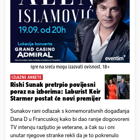
Igre na sreću mogu izazvati ovisnost. 18+
IZLAZNE ANKETE
Rishi Sunak pretrpio povijesni
poraz na izborima: Laburist Keir
Starmer postat će novi premijer
Sunakov rani odlazak s komemorativnih događanja
Dana D u Francuskoj kako bi dao ranije dogovoreni
TV intervju razljutio je veterane, a čak su i oni
unutar njegove stranke rekli da je to pokrenulo