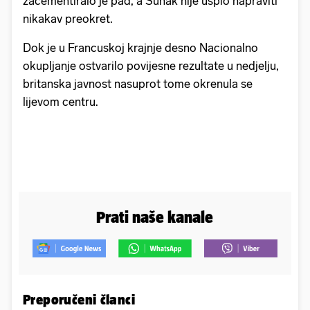
zacementiralo je pad, a Sunak nije uspio napraviti
nikakav preokret.
Dok je u Francuskoj krajnje desno Nacionalno
okupljanje ostvarilo povijesne rezultate u nedjelju,
britanska javnost nasuprot tome okrenula se
lijevom centru.
Prati naše kanale
Preporučeni članci