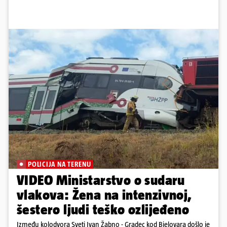
POLICIJA NA TERENU
VIDEO Ministarstvo o sudaru
vlakova: Žena na intenzivnoj,
šestero ljudi teško ozlijeđeno
Između kolodvora Sveti Ivan Žabno - Gradec kod Bjelovara došlo je