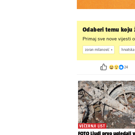
Odaberi temu koju ž
Primaj sve nove vijesti o
zoran milanović
hrvatska
24