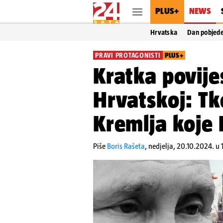
PLUS+
NEWS
Hrvatska
Dan pobjed
PRAVI PROTAGONISTI
PLUS+
Kratka povije
Hrvatskoj: Tko
Kremlja koje 
Piše
Boris Rašeta
,
nedjelja, 20.10.2024. u 