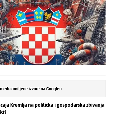
 među omiljene izvore na Googleu
aja Kremlja na politička i gospodarska zbivanja
sti