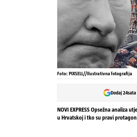
Foto: PIXSELL//Ilustrativna fotografija
Dodaj 24sata
NOVI EXPRESS Opsežna analiza utjec
u Hrvatskoj i tko su pravi protagoni