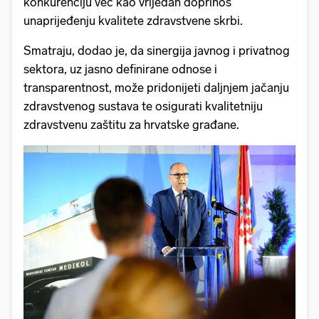
konkurenciju već kao vrijedan doprinos
unaprijeđenju kvalitete zdravstvene skrbi.
Smatraju, dodao je, da sinergija javnog i privatnog
sektora, uz jasno definirane odnose i
transparentnost, može pridonijeti daljnjem jačanju
zdravstvenog sustava te osigurati kvalitetniju
zdravstvenu zaštitu za hrvatske građane.