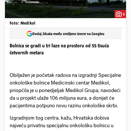
5
Foto: Medikol
Dodaj 24sata među omiljene izvore na Googleu
Bolnica se gradi u tri faze na prostoru od 55 tisuća
četvornih metara
Obilježen je početak radova na izgradnji Specijalne
onkološke bolnice Medicinski centar Medikol,
priopćila je u ponedjeljak Medikol Grupa, navodeći
da u projekt ulaže 106 milijuna eura, a donijet će
pacijentima potpuno novu razinu onkološke skrbi.
Izgradnjom tog centra, kažu, Hrvatska dobiva
najveću privatnu specijalnu onkološku bolnicu u