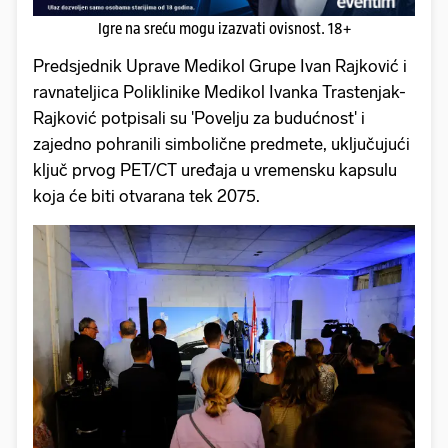
Igre na sreću mogu izazvati ovisnost. 18+
Predsjednik Uprave Medikol Grupe Ivan Rajković i
ravnateljica Poliklinike Medikol Ivanka Trastenjak-
Rajković potpisali su 'Povelju za budućnost' i
zajedno pohranili simbolične predmete, uključujući
ključ prvog PET/CT uređaja u vremensku kapsulu
koja će biti otvarana tek 2075.