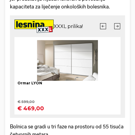
kapaciteta za liječenje onkoloških bolesnika.
Bolnica se gradi u tri faze na prostoru od 55 tisuća
četvornih metara.