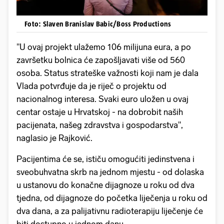
Foto: Slaven Branislav Babic/Boss Productions
"U ovaj projekt ulažemo 106 milijuna eura, a po
završetku bolnica će zapošljavati više od 560
osoba. Status strateške važnosti koji nam je dala
Vlada potvrđuje da je riječ o projektu od
nacionalnog interesa. Svaki euro uložen u ovaj
centar ostaje u Hrvatskoj - na dobrobit naših
pacijenata, našeg zdravstva i gospodarstva",
naglasio je Rajković.
Pacijentima će se, ističu omogućiti jedinstvena i
sveobuhvatna skrb na jednom mjestu - od dolaska
u ustanovu do konačne dijagnoze u roku od dva
tjedna, od dijagnoze do početka liječenja u roku od
dva dana, a za palijativnu radioterapiju liječenje će