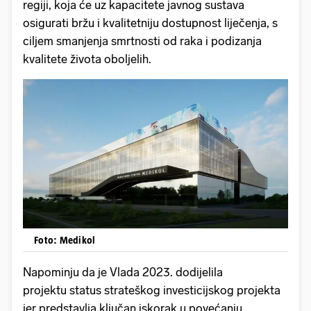
regiji, koja će uz kapacitete javnog sustava
osigurati bržu i kvalitetniju dostupnost liječenja, s
ciljem smanjenja smrtnosti od raka i podizanja
kvalitete života oboljelih.
Foto: Medikol
Napominju da je Vlada 2023. dodijelila
projektu status strateškog investicijskog projekta
jer predstavlja ključan iskorak u povećanju