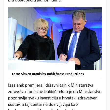
biti dostupno u jednom danu.
Foto: Slaven Branislav Babic/Boss Productions
Izaslanik premijera i državni tajnik Ministarstva
zdravstva Tomislav Dulibić rekao je da Ministarstvo
pozdravlja svaku investiciju u hrvatski zdravstveni
sustav, a taj centar ne doživljavaju kao