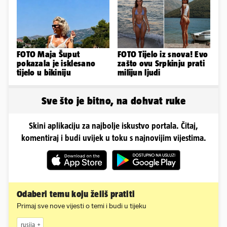
najizglednija
FOTO Maja Šuput
FOTO Tijelo iz snova! Evo
pokazala je isklesano
zašto ovu Srpkinju prati
tijelo u bikiniju
milijun ljudi
Sve što je bitno, na dohvat ruke
Skini aplikaciju za najbolje iskustvo portala. Čitaj,
komentiraj i budi uvijek u toku s najnovijim vijestima.
Odaberi temu koju želiš pratiti
Primaj sve nove vijesti o temi i budi u tijeku
rusija