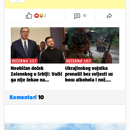
2
10
Komentari
10