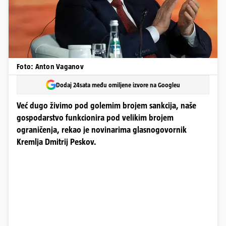
Foto: Anton Vaganov
Dodaj 24sata među omiljene izvore na Googleu
Već dugo živimo pod golemim brojem sankcija, naše
gospodarstvo funkcionira pod velikim brojem
ograničenja, rekao je novinarima glasnogovornik
Kremlja Dmitrij Peskov.