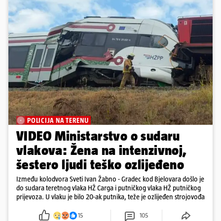
POLICIJA NA TERENU
VIDEO Ministarstvo o sudaru
vlakova: Žena na intenzivnoj,
šestero ljudi teško ozlijeđeno
Između kolodvora Sveti Ivan Žabno - Gradec kod Bjelovara došlo je
do sudara teretnog vlaka HŽ Carga i putničkog vlaka HŽ putničkog
prijevoza. U vlaku je bilo 20-ak putnika, teže je ozlijeđen strojovođa
15
105