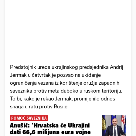
Predstojnik ureda ukrajinskog predsjednika Andrij
Jermak u četvrtak je pozvao na ukidanje
ograničenja vezana iz korištenje oružja zapadnih
saveznika protiv meta duboko u ruskom teritoriju.
To bi, kako je rekao Jermak, promijenilo odnos
snaga u ratu protiv Rusije.
POMOĆ SAVEZNIKA
Anušić: 'Hrvatska će Ukrajini
dati 66,6 milijuna eura vojne