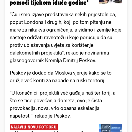
pomoći tijekom iduće godine'
"Čuli smo izjave predstavnika nekih prijestolnica,
poput Londona i drugih, koji po tom pitanju ne
mare za nikakva ograničenja, a vidimo i zemlje koje
nastoje održati ravnotežu i koje poručuju da su
protiv ublažavanja uvjeta za korištenje
dalekometnih projektila", rekao je novinarima
glasnogovornik Kremlja Dmitrij Peskov.
Peskov je dodao da Moskva vjeruje kako se to
oružje već koriti za napade na ruski teritorij.
"U konačnici. projektili već gađaju naš teritorij, a
što se tiče povećanja dometa, ovo je čista
provokacija, nova, vrlo opasna eskalacija
napetosti", rekao je Peskov.
NAJAVILI NOVU POTPORU