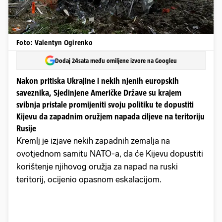
Foto: Valentyn Ogirenko
Dodaj 24sata među omiljene izvore na Googleu
Nakon pritiska Ukrajine i nekih njenih europskih
saveznika, Sjedinjene Američke Države su krajem
svibnja pristale promijeniti svoju politiku te dopustiti
Kijevu da zapadnim oružjem napada ciljeve na teritoriju
Rusije
Kremlj je izjave nekih zapadnih zemalja na
ovotjednom samitu NATO-a, da će Kijevu dopustiti
korištenje njihovog oružja za napad na ruski
teritorij, ocijenio opasnom eskalacijom.