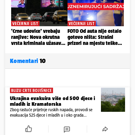
Komentari
10
BLIZU CRTE BOJIŠNICE
Ukrajina evakuira više od 500 djece i
mladih iz Kramatorska
Zbog rastuće prijetnje ruskih napada, provodi se
evakuacija 525 djece i mladih u i oko grada
Kramatorska na istoku Ukrajine, blizu crte bojišnice