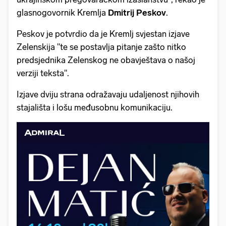
glasnogovornik Kremlja
Dmitrij Peskov
.
Peskov je potvrdio da je Kremlj svjestan izjave
Zelenskija "te se postavlja pitanje zašto nitko
predsjednika Zelenskog ne obavještava o našoj
verziji teksta".
Izjave dviju strana odražavaju udaljenost njihovih
stajališta i lošu međusobnu komunikaciju.