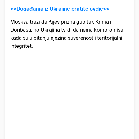
>>Događanja iz Ukrajine pratite ovdje<<
Moskva traži da Kijev prizna gubitak Krima i
Donbasa, no Ukrajina tvrdi da nema kompromisa
kada su u pitanju njezina suverenost i teritorijalni
integritet.