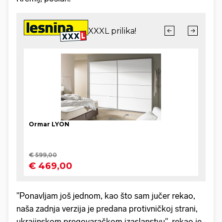
"Ponavljam još jednom, kao što sam jučer rekao,
naša zadnja verzija je predana protivničkoj strani,
ukrajinskom pregovaračkom izaslanstvu", rekao je