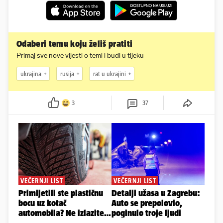
Odaberi temu koju želiš pratiti
Primaj sve nove vijesti o temi i budi u tijeku
ukrajina
rusija
rat u ukrajini
3
37