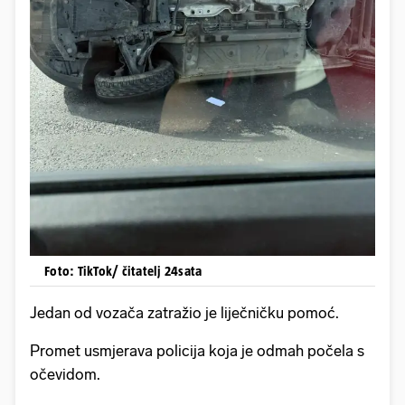
Foto: TikTok/ čitatelj 24sata
Jedan od vozača zatražio je liječničku pomoć.
Promet usmjerava policija koja je odmah počela s
očevidom.