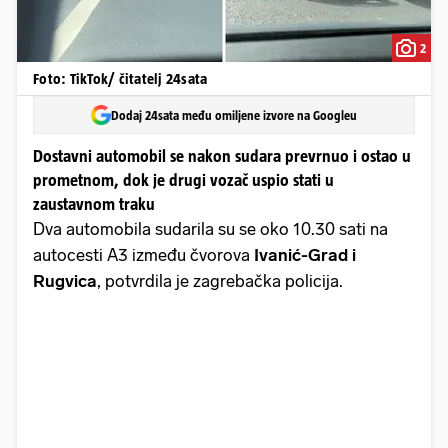
2
Foto: TikTok/ čitatelj 24sata
Dodaj 24sata među omiljene izvore na Googleu
Dostavni automobil se nakon sudara prevrnuo i ostao u
prometnom, dok je drugi vozač uspio stati u
zaustavnom traku
Dva automobila sudarila su se oko 10.30 sati na
autocesti A3 između čvorova
Ivanić-Grad i
Rugvica
, potvrdila je zagrebačka policija.