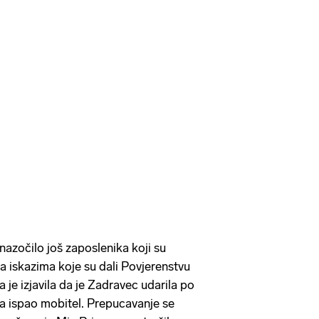
 nazočilo još zaposlenika koji su
a iskazima koje su dali Povjerenstvu
 je izjavila da je Zadravec udarila po
ada ispao mobitel. Prepucavanje se