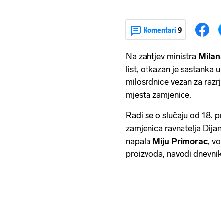
Komentari
9
Na zahtjev ministra
Milan
list, otkazan je sastanka
milosrdnice vezan za razr
mjesta zamjenice.
Radi se o slučaju od 18. p
zamjenica ravnatelja Dijan
napala
Miju Primorac
, v
proizvoda, navodi dnevnik