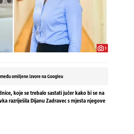
1
 među omiljene izvore na Googleu
nice, koje se trebalo sastati jučer kako bi se na
ovka razriješila Dijanu Zadravec s mjesta njegove