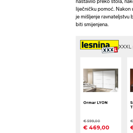
nastavilo preko stola, na
liječničku pomoć. Nakon u
je mišljenje ravnateljstvu
biti smijenjena.