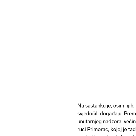
Na sastanku je, osim njih,
svjedočili događaju. Prem
unutarnjeg nadzora, većina
ruci Primorac, kojoj je t