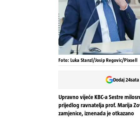
Foto: Luka Stanzl/Josip Regovic/Pixsell
Dodaj 24sata
Upravno vijeće KBC-a Sestre milosrd
prijedlog ravnatelja prof. Marija Z
zamjenice, iznenada je otkazano