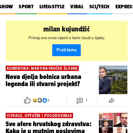
SHOW
SPORT
LIFE&STYLE
VIRAL
SCI/TECH
EXPRES
milan kujundžić
Primaj sve nove vijesti o temi i budi u tijeku
Prati temu