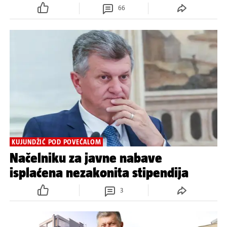
ZABORAVLJENI ASOVI
Pitali smo bivše ministre kako
pomažu u borbi protiv korone
66