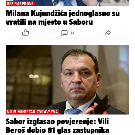
BEZ RASPRAVE
Milana Kujundžića jednoglasno su
vratili na mjesto u Saboru
35