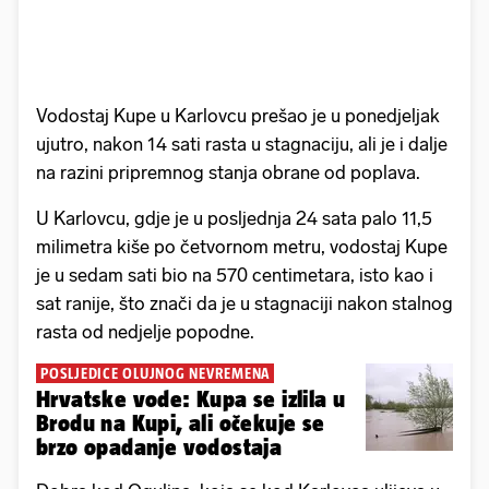
Vodostaj Kupe u Karlovcu prešao je u ponedjeljak
ujutro, nakon 14 sati rasta u stagnaciju, ali je i dalje
na razini pripremnog stanja obrane od poplava.
U Karlovcu, gdje je u posljednja 24 sata palo 11,5
milimetra kiše po četvornom metru, vodostaj Kupe
je u sedam sati bio na 570 centimetara, isto kao i
sat ranije, što znači da je u stagnaciji nakon stalnog
rasta od nedjelje popodne.
POSLJEDICE OLUJNOG NEVREMENA
Hrvatske vode: Kupa se izlila u
Brodu na Kupi, ali očekuje se
brzo opadanje vodostaja