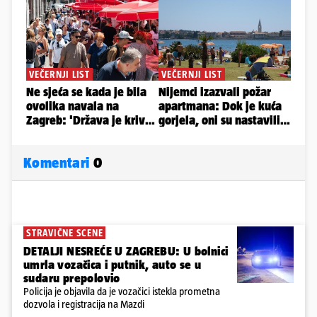
Komentari
0
STRAVIČNE SCENE
DETALJI NESREĆE U ZAGREBU: U bolnici
umrla vozačica i putnik, auto se u
sudaru prepolovio
Policija je objavila da je vozačici istekla prometna
dozvola i registracija na Mazdi