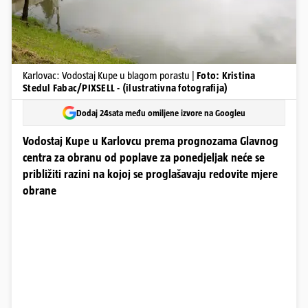
Karlovac: Vodostaj Kupe u blagom porastu |
Foto: Kristina
Stedul Fabac/PIXSELL - (ilustrativna fotografija)
Dodaj 24sata među omiljene izvore na Googleu
Vodostaj Kupe u Karlovcu prema prognozama Glavnog
centra za obranu od poplave za ponedjeljak neće se
približiti razini na kojoj se proglašavaju redovite mjere
obrane