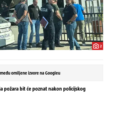
2
 među omiljene izvore na Googleu
nja požara bit će poznat nakon policijskog