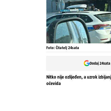
Foto: Čitatelj 24sata
Dodaj 24sata
Nitko nije ozlijeđen, a uzrok izbija
očevida