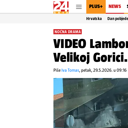
PLUS+
NEWS
Hrvatska
Dan pobjed
NOĆNA DRAMA
VIDEO Lambor
Velikoj Gorici
Piše
Iva Tomas
,
petak, 29.5.2026. u 09:16