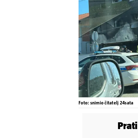
Foto: snimio čitatelj 24sata
Prat