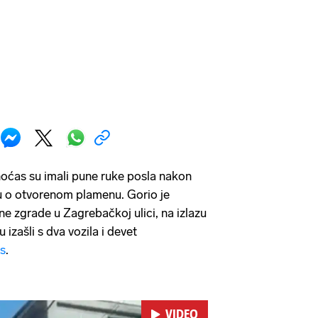
noćas su imali pune ruke posla nakon
vu o otvorenom plamenu. Gorio je
ne zgrade u Zagrebačkoj ulici, na izlazu
 izašli s dva vozila i devet
s
.
VIDEO