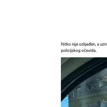
Nitko nije ozlijeđen, a uz
policijskog očevida.