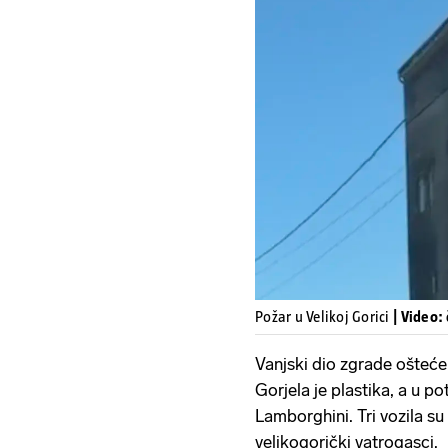
Požar u Velikoj Gorici
| Video:
Vanjski dio zgrade ošteće
Gorjela je plastika, a u p
Lamborghini. Tri vozila su
velikogorički vatrogasci.