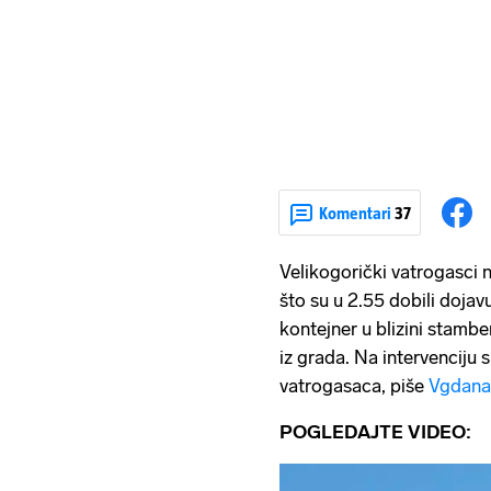
Komentari
37
Velikogorički vatrogasci 
što su u 2.55 dobili doja
kontejner u blizini stambe
iz grada. Na intervenciju su
vatrogasaca, piše
Vgdana
POGLEDAJTE VIDEO: