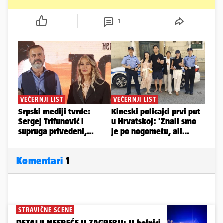
1
Komentari
1
STRAVIČNE SCENE
DETALJI NESREĆE U ZAGREBU: U bolnici