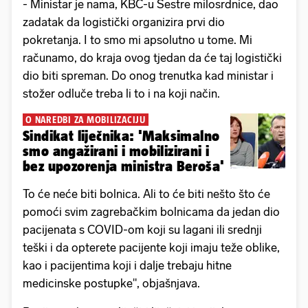
- Ministar je nama, KBC-u Sestre milosrdnice, dao
zadatak da logistički organizira prvi dio
pokretanja. I to smo mi apsolutno u tome. Mi
računamo, do kraja ovog tjedan da će taj logistički
dio biti spreman. Do onog trenutka kad ministar i
stožer odluče treba li to i na koji način.
O NAREDBI ZA MOBILIZACIJU
Sindikat liječnika: 'Maksimalno
smo angažirani i mobilizirani i
bez upozorenja ministra Beroša'
To će neće biti bolnica. Ali to će biti nešto što će
pomoći svim zagrebačkim bolnicama da jedan dio
pacijenata s COVID-om koji su lagani ili srednji
teški i da opterete pacijente koji imaju teže oblike,
kao i pacijentima koji i dalje trebaju hitne
medicinske postupke", objašnjava.