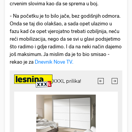
crvenim slovima kao da se sprema u boj.
- Na početku je to bilo jače, bez godišnjih odmora.
Onda se taj dio olakšao, a sada opet ulazimo u
fazu kad će opet vjerojatno trebati ozbiljnija, neću
reći mobilizacija, nego da se svi u glavi podsjetimo
što radimo i gdje radimo. I da na neki način dajemo
još maksimum. Ja mislim da je to bio smisao -
rekao je za
Dnevnik Nove TV.