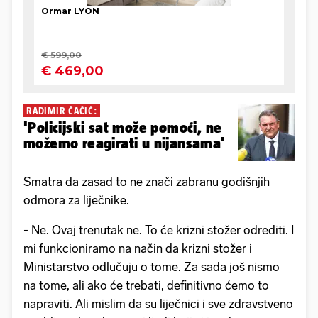
RADIMIR ČAČIĆ:
'Policijski sat može pomoći, ne
možemo reagirati u nijansama'
Smatra da zasad to ne znači zabranu godišnjih
odmora za liječnike.
- Ne. Ovaj trenutak ne. To će krizni stožer odrediti. I
mi funkcioniramo na način da krizni stožer i
Ministarstvo odlučuju o tome. Za sada još nismo
na tome, ali ako će trebati, definitivno ćemo to
napraviti. Ali mislim da su liječnici i sve zdravstveno