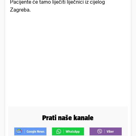
Pacijente će tamo liječiti liječnici iz cijelog
Zagreba.
Prati naše kanale