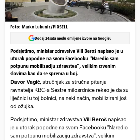
Foto: Marko Lukunic/PIXSELL
Dodaj 24sata među omiljene izvore na Googleu
Podsjetimo, ministar zdravstva Vili Beroš napisao je u
utorak popodne na svom Facebooku "Naredio sam
potpunu mobilizaciju zdravstva", velikim crvenim
slovima kao da se sprema u boj.
Davor Vagić
, stručnjak za stručna pitanja
ravnatelja KBC-a Sestre milosrdnice rekao je da su
liječnici u toj bolnici, na neki način, mobilizirani još
od ožujka.
Podsjetimo, ministar zdravstva
Vili Beroš
napisao
je u utorak popodne na svom Facebooku "Naredio
sam potpunu mobilizaciju zdravstva", velikim