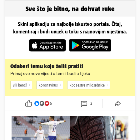
Sve što je bitno, na dohvat ruke
Skini aplikaciju za najbolje iskustvo portala. Čitaj,
komentiraj i budi uvijek u toku s najnovijim vijestima.
Odaberi temu koju želiš pratiti
Primaj sve nove vijesti o temi i budi u tijeku
vili beroš
koronavirus
kbc sestre milosrdnice
5
2