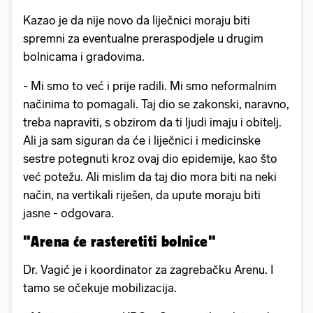
Kazao je da nije novo da liječnici moraju biti
spremni za eventualne preraspodjele u drugim
bolnicama i gradovima.
- Mi smo to već i prije radili. Mi smo neformalnim
načinima to pomagali. Taj dio se zakonski, naravno,
treba napraviti, s obzirom da ti ljudi imaju i obitelj.
Ali ja sam siguran da će i liječnici i medicinske
sestre potegnuti kroz ovaj dio epidemije, kao što
već potežu. Ali mislim da taj dio mora biti na neki
način, na vertikali riješen, da upute moraju biti
jasne - odgovara.
"Arena će rasteretiti bolnice"
Dr. Vagić je i koordinator za zagrebačku Arenu. I
tamo se očekuje mobilizacija.