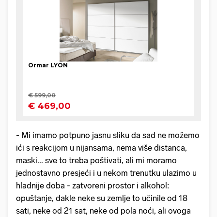
- Mi imamo potpuno jasnu sliku da sad ne možemo
ići s reakcijom u nijansama, nema više distanca,
maski... sve to treba poštivati, ali mi moramo
jednostavno presjeći i u nekom trenutku ulazimo u
hladnije doba - zatvoreni prostor i alkohol:
opuštanje, dakle neke su zemlje to učinile od 18
sati, neke od 21 sat, neke od pola noći, ali ovoga