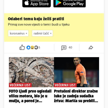
Odaberi temu koju želiš pratiti
Primaj sve nove vijesti o temi i budi u tijeku
koronavirus
radimir čačić
5
40