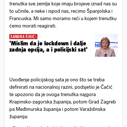
trenutka sve zemlje koje imaju brojeve iznad nas su
to učinile, a neke i ispod nas, recimo Španjolska i
Francuska. Mi samo moramo reći u kojem trenutku
ćemo morati reagirati.
SANDRA ŠIKIĆ:
'Mislim da je lockdown i dalje
zadnja opcija, a i policijski sat'
Uvođenje policijskog sata je ono što se treba
definirati na nacionalnoj razini, podsjetio je Čačić
te upozorio da je ovoga trenutka najgora
Krapinsko-zagorska županija, potom Grad Zagreb
pa Međimurska županija i potom Varaždinska
županija: