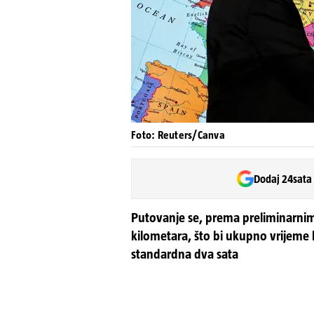
Foto: Reuters/Canva
Dodaj 24sata
Putovanje se, prema preliminarni
kilometara, što bi ukupno vrijeme 
standardna dva sata