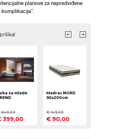
otencijalne planove za nepredviđene
 komplikacije".