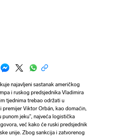
ekuje najavljeni sastanak američkog
mpa i ruskog predsjednika Vladimira
nim tjednima trebao održati u
 premijer Viktor Orbán, kao domaćin,
u punom jeku", najveća logistička
zgovora, već kako će ruski predsjednik
ske unije. Zbog sankcija i zatvorenog