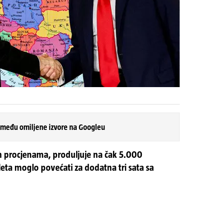
 među omiljene izvore na Googleu
m procjenama, produljuje na čak 5.000
leta moglo povećati za dodatna tri sata sa