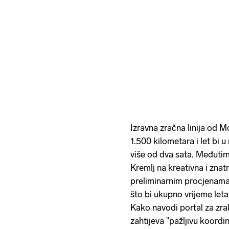
Izravna zračna linija od
1.500 kilometara i let bi
više od dva sata. Međutim,
Kremlj na kreativna i zna
preliminarnim procjenama,
što bi ukupno vrijeme let
Kako navodi portal za zra
zahtijeva "pažljivu koordi