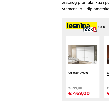
zračnog prometa, kao i p
vremenske ili diplomatske