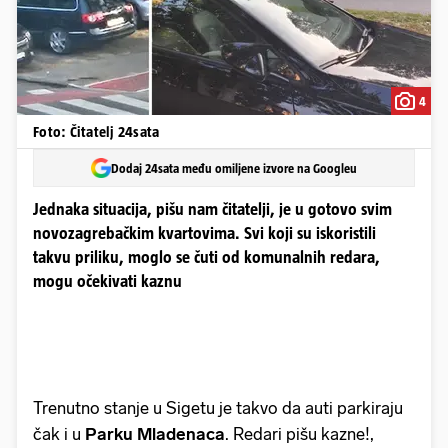
4
Foto: Čitatelj 24sata
Dodaj 24sata među omiljene izvore na Googleu
Jednaka situacija, pišu nam čitatelji, je u gotovo svim
novozagrebačkim kvartovima. Svi koji su iskoristili
takvu priliku, moglo se čuti od komunalnih redara,
mogu očekivati kaznu
Trenutno stanje u Sigetu je takvo da auti parkiraju
čak i u
Parku Mladenaca
. Redari pišu kazne!,