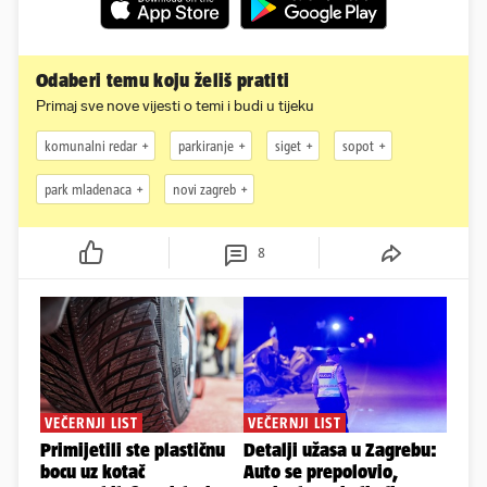
Odaberi temu koju želiš pratiti
Primaj sve nove vijesti o temi i budi u tijeku
komunalni redar
parkiranje
siget
sopot
park mladenaca
novi zagreb
8