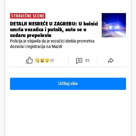
STRAVIČNE SCENE
DETALJI NESREĆE U ZAGREBU: U bolnici
umrla vozačica i putnik, auto se u
sudaru prepolovio
Policija je objavila da je vozačici istekla prometna
dozvola i registracija na Mazdi
23
83
Učitaj više