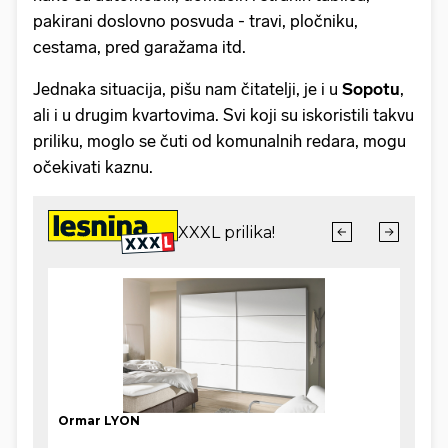
pakirani doslovno posvuda - travi, pločniku,
cestama, pred garažama itd.
Jednaka situacija, pišu nam čitatelji, je i u
Sopotu
,
ali i u drugim kvartovima. Svi koji su iskoristili takvu
priliku, moglo se čuti od komunalnih redara, mogu
očekivati kaznu.