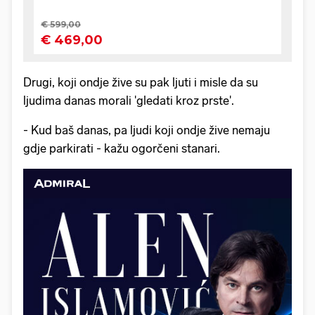
Drugi, koji ondje žive su pak ljuti i misle da su
ljudima danas morali 'gledati kroz prste'.
- Kud baš danas, pa ljudi koji ondje žive nemaju
gdje parkirati - kažu ogorčeni stanari.