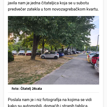
javila nam je jedna čitateljica koja se u subotu
predvečer zatekla u tom novozagrebačkom kvartu.
Foto: Čitatelj 24sata
Poslala nam je i niz fotografija na kojima se vidi
kako su automobili, domaćih i stranih tablica,