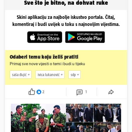
Sve što je bitno, na dohvat ruke
Skini aplikaciju za najbolje iskustvo portala. Čitaj,
komentiraj i budi uvijek u toku s najnovijim vijestima.
Odaberi temu koju želiš pratiti
Primaj sve nove vijesti o temi i budi u tijeku
saša đujić
ivica lukanović
sdp
2
1