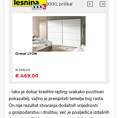
- Iako je dobar kreditni rejting svakako pozitivan
pokazatelj, važno je preispitati temelje tog rasta.
On nije rezultat stvaranja dodatnih vrijednosti
u gospodarstvu i društvu, već je posljedica izdašnih