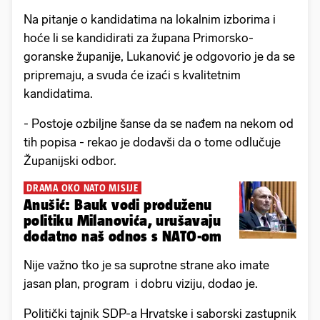
Na pitanje o kandidatima na lokalnim izborima i
hoće li se kandidirati za župana Primorsko-
goranske županije, Lukanović je odgovorio je da se
pripremaju, a svuda će izaći s kvalitetnim
kandidatima.
- Postoje ozbiljne šanse da se nađem na nekom od
tih popisa - rekao je dodavši da o tome odlučuje
Županijski odbor.
DRAMA OKO NATO MISIJE
Anušić: Bauk vodi produženu
politiku Milanovića, urušavaju
dodatno naš odnos s NATO-om
Nije važno tko je sa suprotne strane ako imate
jasan plan, program i dobru viziju, dodao je.
Politički tajnik SDP-a Hrvatske i saborski zastupnik