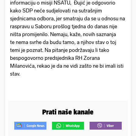
informaciju o misiji NSATU, Đujić je odgovorio
kako SDP neće sudjelovati na sutrašnjim
sjednicama odbora, jer smatraju da se u odnosu na
raspravu u Saboru prošlog tjedna do danas nije
ništa promijenilo. Nemaju, kaže, novih saznanja
te nema svrhe da budu tamo, a njihov stav o toj
temi je poznat. Na pitanje podržavaju li tako
bespogovorno predsjednika RH Zorana
Milanovića, rekao je da ne vidi zašto ne bi imali isti
stav.
Prati naše kanale