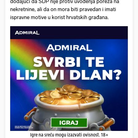
dodajući da SDP nije protiv uvođenja poreza na
nekretnine, ali da on mora biti pravedan i imati
ispravne motive u korist hrvatskih građana.
Igre na sreću mogu izazvati ovisnost. 18+