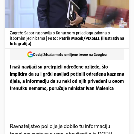
Zagreb: Sabor raspravlja o Konacnom prijedlogu zakona o
izbornim jedinicama |
Foto: Patrik Macek/PIXSELL (ilustrativna
fotografija)
Dodaj 24sata među omiljene izvore na Googleu
I naši navijači su pretrpjeli određene ozljede, što
implicira da su i grčki navijači počinili određena kaznena
djela, a informaciju da su neki od njih privedeni u ovom
trenutku nemamo, poručuje ministar Ivan Malenica
Ravnateljstvo policije je dobilo tu informaciju