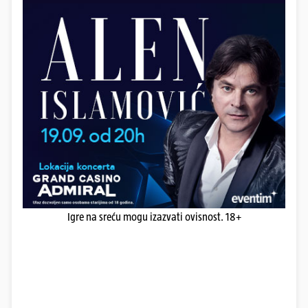
Igre na sreću mogu izazvati ovisnost. 18+