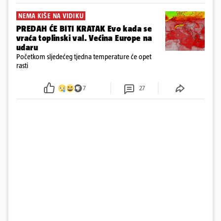
NEMA KIŠE NA VIDIKU
PREDAH ĆE BITI KRATAK Evo kada se
vraća toplinski val. Većina Europe na
udaru
Početkom sljedećeg tjedna temperature će opet
rasti
7
27