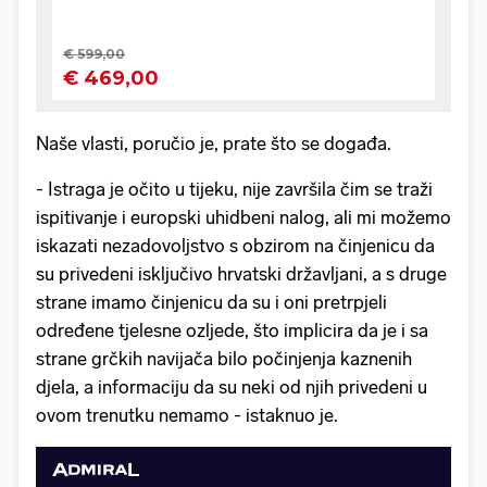
Naše vlasti, poručio je, prate što se događa.
- Istraga je očito u tijeku, nije završila čim se traži
ispitivanje i europski uhidbeni nalog, ali mi možemo
iskazati nezadovoljstvo s obzirom na činjenicu da
su privedeni isključivo hrvatski državljani, a s druge
strane imamo činjenicu da su i oni pretrpjeli
određene tjelesne ozljede, što implicira da je i sa
strane grčkih navijača bilo počinjenja kaznenih
djela, a informaciju da su neki od njih privedeni u
ovom trenutku nemamo - istaknuo je.