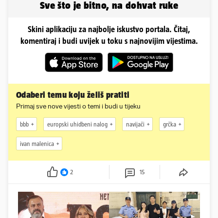
Sve što je bitno, na dohvat ruke
Skini aplikaciju za najbolje iskustvo portala. Čitaj,
komentiraj i budi uvijek u toku s najnovijim vijestima.
Odaberi temu koju želiš pratiti
Primaj sve nove vijesti o temi i budi u tijeku
bbb
europski uhidbeni nalog
navijači
grčka
ivan malenica
2
15