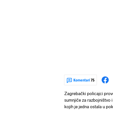
Komentari
75
Zagrebački policajci prov
sumnjiče za razbojništvo i
kojih je jedna ostala u po