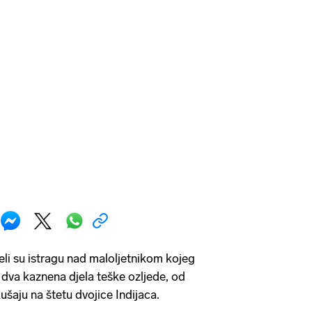
eli su istragu nad maloljetnikom kojeg
 dva kaznena djela teške ozljede, od
kušaju na štetu dvojice Indijaca.