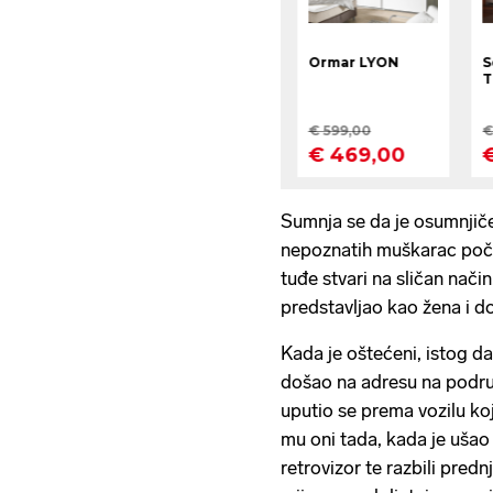
Sumnja se da je osumnjiče
nepoznatih muškarac počin
tuđe stvari na sličan nači
predstavljao kao žena i 
Kada je oštećeni, istog d
došao na adresu na podru
uputio se prema vozilu ko
mu oni tada, kada je ušao u
retrovizor te razbili predn