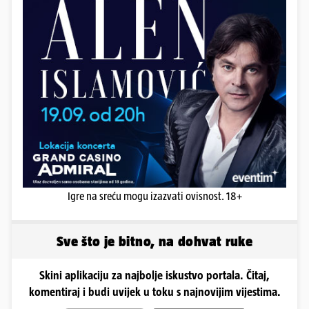
Igre na sreću mogu izazvati ovisnost. 18+
Sve što je bitno, na dohvat ruke
Skini aplikaciju za najbolje iskustvo portala. Čitaj,
komentiraj i budi uvijek u toku s najnovijim vijestima.