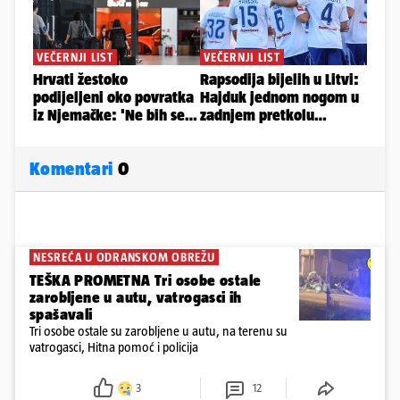
Komentari
0
NESREĆA U ODRANSKOM OBREŽU
TEŠKA PROMETNA Tri osobe ostale
zarobljene u autu, vatrogasci ih
spašavali
Tri osobe ostale su zarobljene u autu, na terenu su
vatrogasci, Hitna pomoć i policija
3
12