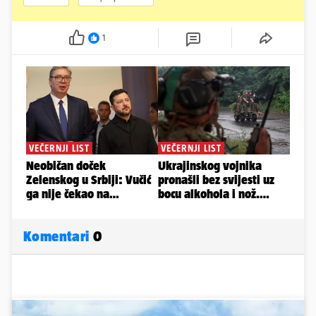
1
Komentari
0