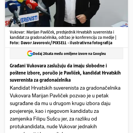
Vukovar: Marijan Pavliček, predsjednik Hrvatskih suverenista i
kandidat za gradonačelnika, održao je konferenciju za medije |
Foto: Davor Javorovic/PIXSELL - ilustrativna fotografija
Dodaj 24sata među omiljene izvore na Googleu
Građani Vukovara zaslužuju da imaju slobodne i
poštene izbore, poručio je Pavliček, kandidat Hrvatskih
suverenista za gradonačelnika
Kandidat Hrvatskih suverenista za gradonačelnika
Vukovara Marijan Pavliček pozvao je u petak
sugrađane da mu u drugom krugu izbora daju
povjerenje, kao i njegovom kandidatu za
zamjenika Filipu Sušcu jer, za razliku od
protukandidata, nude Vukovar jednakih