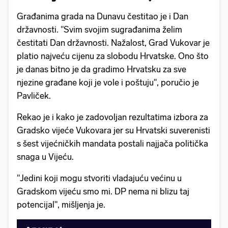
Građanima grada na Dunavu čestitao je i Dan
državnosti. "Svim svojim sugrađanima želim
čestitati Dan državnosti. Nažalost, Grad Vukovar je
platio najveću cijenu za slobodu Hrvatske. Ono što
je danas bitno je da gradimo Hrvatsku za sve
njezine građane koji je vole i poštuju", poručio je
Pavliček.
Rekao je i kako je zadovoljan rezultatima izbora za
Gradsko vijeće Vukovara jer su Hrvatski suverenisti
s šest vijećničkih mandata postali najjača politička
snaga u Vijeću.
"Jedini koji mogu stvoriti vladajuću većinu u
Gradskom vijeću smo mi. DP nema ni blizu taj
potencijal", mišljenja je.