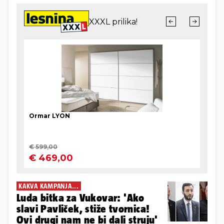
KAKVA KAMPANJA...
Luda bitka za Vukovar: 'Ako
slavi Pavliček, stiže tvornica!
Ovi drugi nam ne bi dali struju'