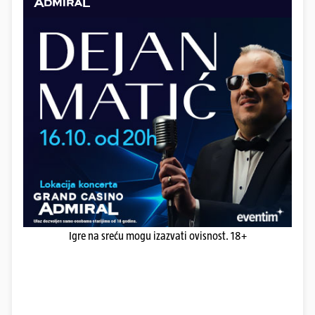
Igre na sreću mogu izazvati ovisnost. 18+