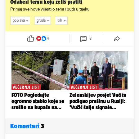
Odaberi temu koju želiš pratiti
Primaj sve nove vijesti o temi i budi u tijeku
poplava
gruda
bih
4
3
Komentari
3