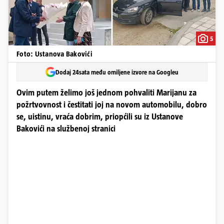
5
Foto: Ustanova Bakovići
Dodaj 24sata među omiljene izvore na Googleu
Ovim putem želimo još jednom pohvaliti Marijanu za
požrtvovnost i čestitati joj na novom automobilu, dobro
se, uistinu, vraća dobrim, priopćili su iz Ustanove
Bakovići na službenoj stranici