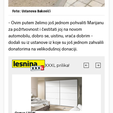
Foto: Ustanova Bakovići
- Ovim putem želimo još jednom pohvaliti Marijanu
za požrtvovnost i čestitati joj na novom
automobilu, dobro se, uistinu, vraća dobrim -
dodali su iz ustanove iz koje su još jednom zahvalili
donatorima na velikodušnoj donaciji.