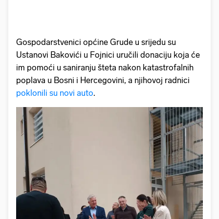
Gospodarstvenici općine Grude u srijedu su
Ustanovi Bakovići u Fojnici uručili donaciju koja će
im pomoći u saniranju šteta nakon katastrofalnih
poplava u Bosni i Hercegovini, a njihovoj radnici
poklonili su novi auto
.