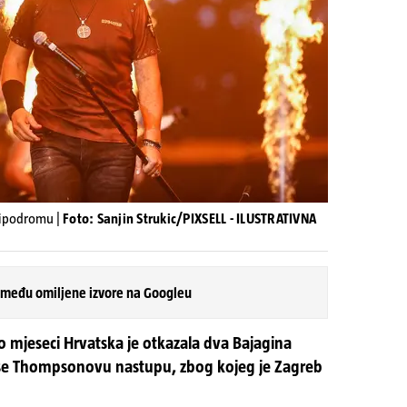
Hipodromu |
Foto: Sanjin Strukic/PIXSELL - ILUSTRATIVNA
 među omiljene izvore na Googleu
 mjeseci Hrvatska je otkazala dva Bajagina
la se Thompsonovu nastupu, zbog kojeg je Zagreb