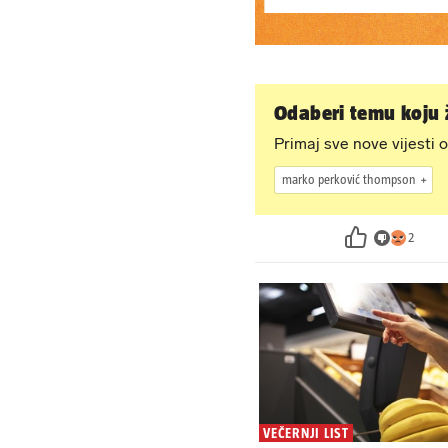
Odaberi temu koju ž
Primaj sve nove vijesti o
marko perković thompson
2