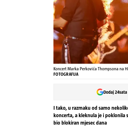
Koncert Marka Perkovića Thompsona na 
FOTOGRAFIJA
Dodaj 24sata
I tako, u razmaku od samo nekoliko
koncerta, a kleknula je i pokloni
bio blokiran mjesec dana