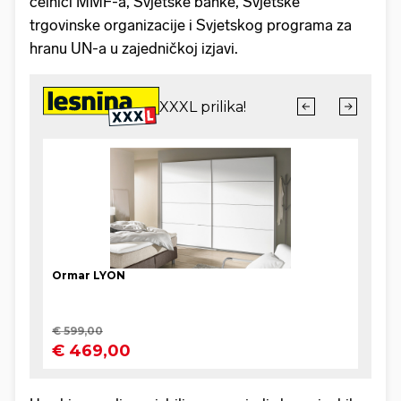
čelnici MMF-a, Svjetske banke, Svjetske
trgovinske organizacije i Svjetskog programa za
hranu UN-a u zajedničkoj izjavi.