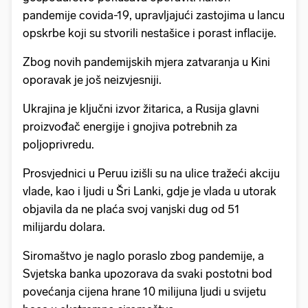
pandemije covida-19, upravljajući zastojima u lancu
opskrbe koji su stvorili nestašice i porast inflacije.
Zbog novih pandemijskih mjera zatvaranja u Kini
oporavak je još neizvjesniji.
Ukrajina je ključni izvor žitarica, a Rusija glavni
proizvođač energije i gnojiva potrebnih za
poljoprivredu.
Prosvjednici u Peruu izišli su na ulice tražeći akciju
vlade, kao i ljudi u Šri Lanki, gdje je vlada u utorak
objavila da ne plaća svoj vanjski dug od 51
milijardu dolara.
Siromaštvo je naglo poraslo zbog pandemije, a
Svjetska banka upozorava da svaki postotni bod
povećanja cijena hrane 10 milijuna ljudi u svijetu