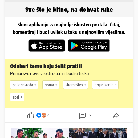
smanjivanju...
sunca
Sve što je bitno, na dohvat ruke
Skini aplikaciju za najbolje iskustvo portala. Čitaj,
komentiraj i budi uvijek u toku s najnovijim vijestima.
Odaberi temu koju želiš pratiti
Primaj sve nove vijesti o temi i budi u tijeku
poljoprivreda
hrana
siromaštvo
organizacija
apel
2
6