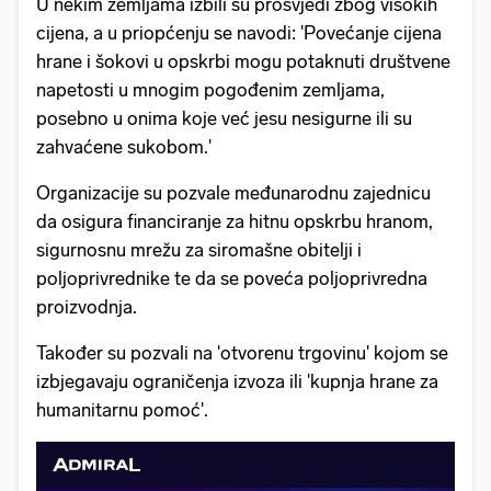
U nekim zemljama izbili su prosvjedi zbog visokih
cijena, a u priopćenju se navodi: 'Povećanje cijena
hrane i šokovi u opskrbi mogu potaknuti društvene
napetosti u mnogim pogođenim zemljama,
posebno u onima koje već jesu nesigurne ili su
zahvaćene sukobom.'
Organizacije su pozvale međunarodnu zajednicu
da osigura financiranje za hitnu opskrbu hranom,
sigurnosnu mrežu za siromašne obitelji i
poljoprivrednike te da se poveća poljoprivredna
proizvodnja.
Također su pozvali na 'otvorenu trgovinu' kojom se
izbjegavaju ograničenja izvoza ili 'kupnja hrane za
humanitarnu pomoć'.