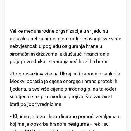
Velike međunarodne organizacije u srijedu su
objavile apel za hitne mjere radi rješavanja sve veće
neizvjesnosti u pogledu osiguranja hrane u
siromašnim državama, uključujući financiranje
poljoprivrednika i stvaranja većih zaliha hrane.
Zbog ruske invazije na Ukrajinu i zapadnih sankcija
Moskvi porasla je cijena energije i hrane proteklih
tjedana, a sve više cijene prirodnog plina također
su utjecale na proizvodnju gnojiva, što zauzvrat
šteti poljoprivrednicima.
- Ključno je brzo i koordinirano pomoći zemljama u
kojima je opskrba hranom nesigurna - rekli su