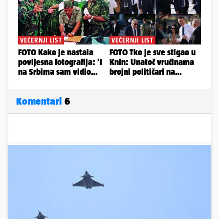
Komentari
6