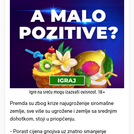
Igre na sreću mogu izazvati ovisnost. 18+
Premda su zbog krize najugroženije siromašne
zemlje, sve više su ugrožene i zemlje sa srednjim
dohotkom, stoji u priopćenju.
- Porast cijena gnojiva uz znatno smanjenje