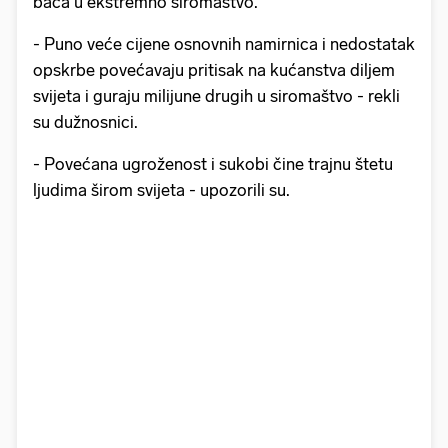
baca u ekstremno siromaštvo.
- Puno veće cijene osnovnih namirnica i nedostatak
opskrbe povećavaju pritisak na kućanstva diljem
svijeta i guraju milijune drugih u siromaštvo - rekli
su dužnosnici.
- Povećana ugroženost i sukobi čine trajnu štetu
ljudima širom svijeta - upozorili su.