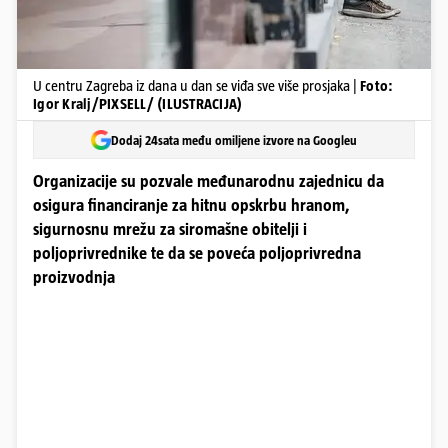
U centru Zagreba iz dana u dan se viđa sve više prosjaka |
Foto:
Igor Kralj/PIXSELL/ (ILUSTRACIJA)
Dodaj 24sata među omiljene izvore na Googleu
Organizacije su pozvale međunarodnu zajednicu da
osigura financiranje za hitnu opskrbu hranom,
sigurnosnu mrežu za siromašne obitelji i
poljoprivrednike te da se poveća poljoprivredna
proizvodnja