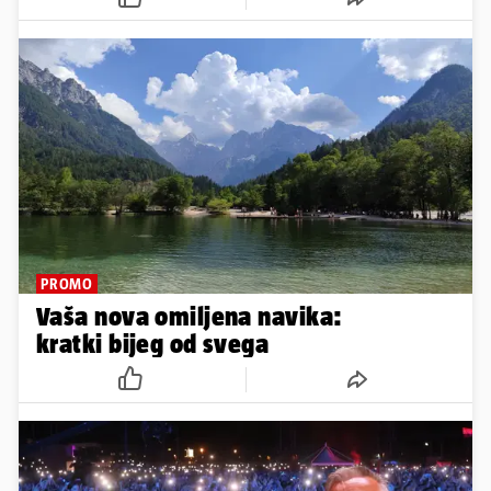
PROMO
Vaša nova omiljena navika:
kratki bijeg od svega