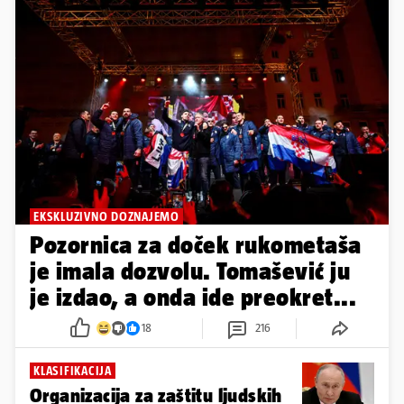
EKSKLUZIVNO DOZNAJEMO
Pozornica za doček rukometaša
je imala dozvolu. Tomašević ju
je izdao, a onda ide preokret...
18
216
KLASIFIKACIJA
Organizacija za zaštitu ljudskih