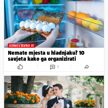
JEDNOSTAVNO JE
Nemate mjesta u hladnjaku? 10
savjeta kako ga organizirati
1