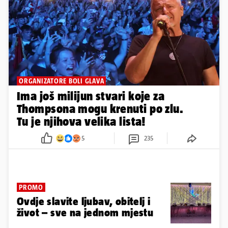
ORGANIZATORE BOLI GLAVA
Ima još milijun stvari koje za
Thompsona mogu krenuti po zlu.
Tu je njihova velika lista!
5
235
PROMO
Ovdje slavite ljubav, obitelj i
život – sve na jednom mjestu