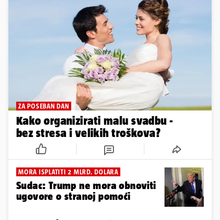
ZA POSEBAN DAN
Kako organizirati malu svadbu -
bez stresa i velikih troškova?
MORA ISPLATITI 2 MLRD. DOLARA
Sudac: Trump ne mora obnoviti
ugovore o stranoj pomoći