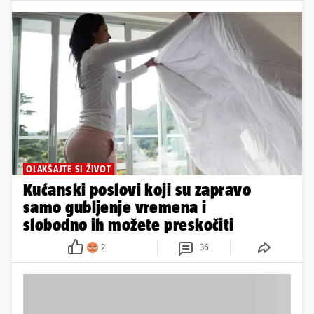
OLAKŠAJTE SI ŽIVOT
Kućanski poslovi koji su zapravo
samo gubljenje vremena i
slobodno ih možete preskočiti
2
36