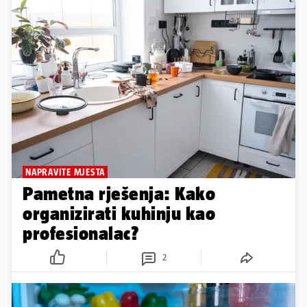
NAPRAVITE MJESTA
Pametna rješenja: Kako
organizirati kuhinju kao
profesionalac?
2