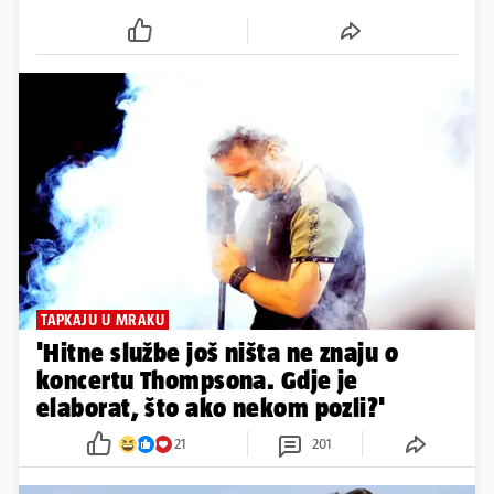
TAPKAJU U MRAKU
'Hitne službe još ništa ne znaju o
koncertu Thompsona. Gdje je
elaborat, što ako nekom pozli?'
21
201