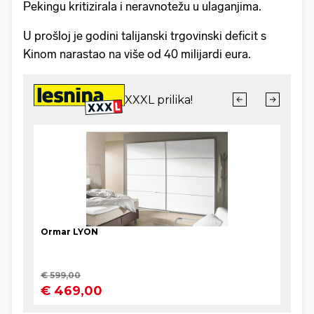
Pekingu kritizirala i neravnotežu u ulaganjima.
U prošloj je godini talijanski trgovinski deficit s
Kinom narastao na više od 40 milijardi eura.