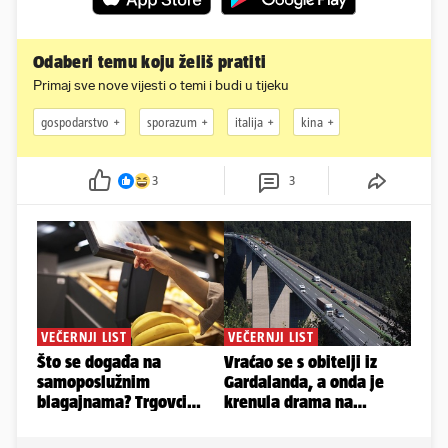
Odaberi temu koju želiš pratiti
Primaj sve nove vijesti o temi i budi u tijeku
gospodarstvo
sporazum
italija
kina
3
3