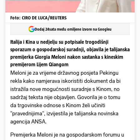
Foto: CIRO DE LUCA/REUTERS
Dodaj 24sata među omiljene izvore na Googleu
Italija i Kina u nedjelju su potpisale trogodišnji
sporazum o gospodarskoj suradnji, objavila je talijanska
premijerka Giorgia Meloni nakon sastanka s kineskim
premijerom Lijem Qiangom
Meloni je za vrijeme državnog posjeta Pekingu
rekla kako namjerava iskoristiti dokument da bi
istražila nove mogućnosti suradnje s Kinom, no
sadržaj teksta nije objavljen. Govorila je o tomu
da trgovinske odnose s Kinom želi učiniti
"pravednijima", izvijestila je talijanska novinska
agencija ANSA.
Premijerka Meloni je na gospodarskom forumu u