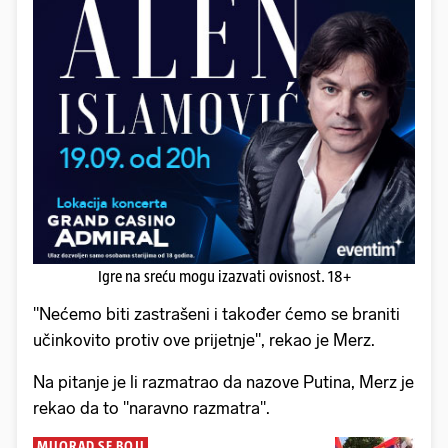
Igre na sreću mogu izazvati ovisnost. 18+
"Nećemo biti zastrašeni i također ćemo se braniti
učinkovito protiv ove prijetnje", rekao je Merz.
Na pitanje je li razmatrao da nazove Putina, Merz je
rekao da to "naravno razmatra".
MILORAD SE BOJI