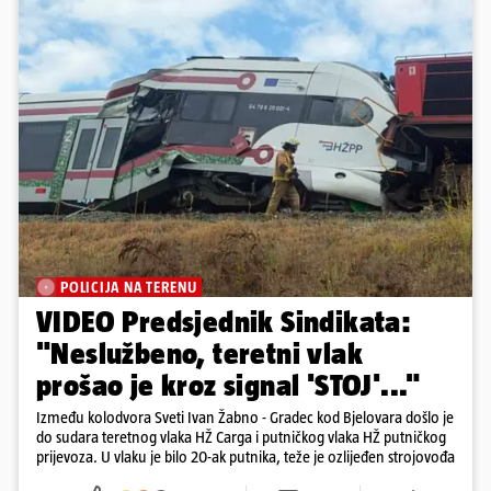
POLICIJA NA TERENU
VIDEO Predsjednik Sindikata:
"Neslužbeno, teretni vlak
prošao je kroz signal 'STOJ'..."
Između kolodvora Sveti Ivan Žabno - Gradec kod Bjelovara došlo je
do sudara teretnog vlaka HŽ Carga i putničkog vlaka HŽ putničkog
prijevoza. U vlaku je bilo 20-ak putnika, teže je ozlijeđen strojovođa