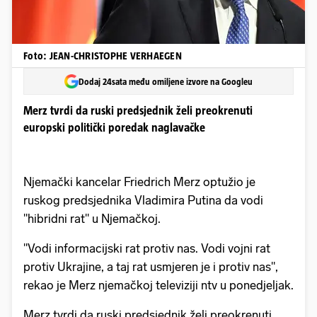
Foto: JEAN-CHRISTOPHE VERHAEGEN
Dodaj 24sata među omiljene izvore na Googleu
Merz tvrdi da ruski predsjednik želi preokrenuti
europski politički poredak naglavačke
Njemački kancelar Friedrich Merz optužio je
ruskog predsjednika Vladimira Putina da vodi
"hibridni rat" u Njemačkoj.
"Vodi informacijski rat protiv nas. Vodi vojni rat
protiv Ukrajine, a taj rat usmjeren je i protiv nas",
rekao je Merz njemačkoj televiziji ntv u ponedjeljak.
Merz tvrdi da ruski predsjednik želi preokrenuti