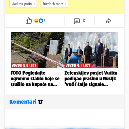
vladimir putin
friedrich merz
3
17
Komentari
17